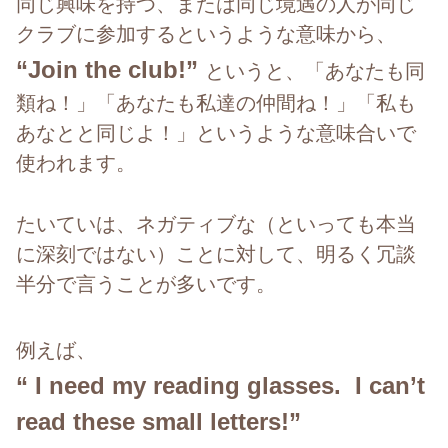
同じ興味を持つ、または同じ境遇の人が同じ
クラブに参加するというような意味から、
“Join the club!”
というと、「あなたも同
類ね！」「あなたも私達の仲間ね！」「私も
あなとと同じよ！」というような意味合いで
使われます。
たいていは、ネガティブな（といっても本当
に深刻ではない）ことに対して、明るく冗談
半分で言うことが多いです。
例えば、
“ I need my reading glasses. I can’t
read these small letters!”