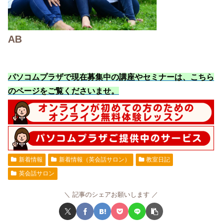
AB
パソコムプラザで現在募集中の講座やセミナーは、こちら
のページをご覧くださいませ
。
新着情報
新着情報（英会話サロン）
教室日記
英会話サロン
記事のシェアお願いします