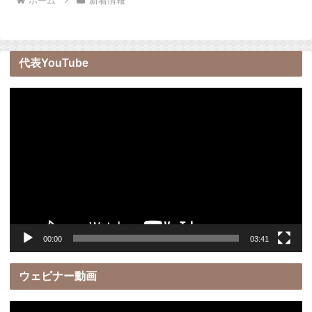
ホーム
新着情報
代表YouTube
動
画
プ
レ
ー
ヤ
ー
00:00
03:41
ウェビナー動画
動