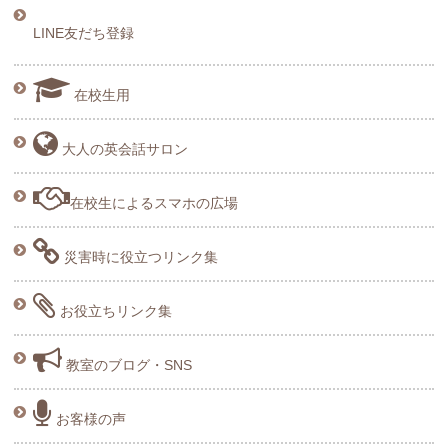
LINE友だち登録
在校生用
大人の英会話サロン
在校生によるスマホの広場
災害時に役立つリンク集
お役立ちリンク集
教室のブログ・SNS
お客様の声