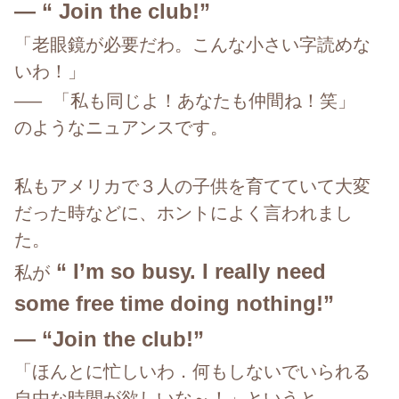
— “ Join the club!”
「老眼鏡が必要だわ。こんな小さい字読めな
いわ！」
—–
「私も同じよ！あなたも仲間ね！笑」
のようなニュアンスです。
私もアメリカで３人の子供を育てていて大変
だった時などに、ホントによく言われまし
た。
“ I’m so busy. I really need
私が
some free time doing nothing!”
— “Join the club!”
「ほんとに忙しいわ．何もしないでいられる
自由な時間が欲しいな～！」というと、