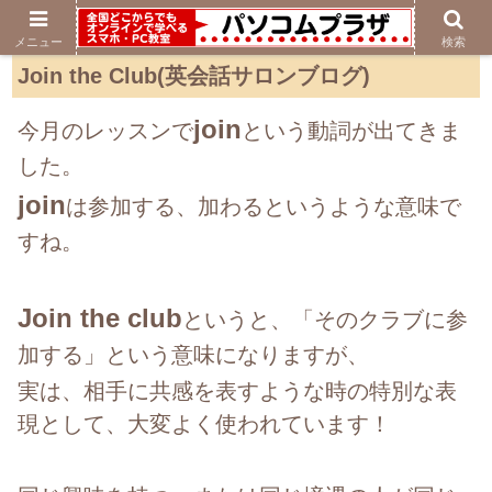
メニュー
検索
Join the Club(英会話サロンブログ)
join
今月のレッスンで
という動詞が出てきま
した。
join
は参加する、加わるというような意味で
すね。
Join the club
というと、「そのクラブに参
加する」という意味になりますが、
実は、相手に共感を表すような時の特別な表
現として、大変よく使われています！