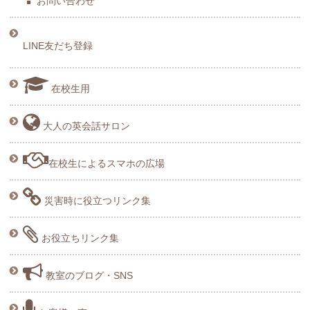
お問い合わせ
LINE友だち登録
在校生用
大人の英会話サロン
在校生によるスマホの広場
災害時に役立つリンク集
お役立ちリンク集
教室のブログ・SNS