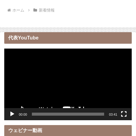
ホーム
新着情報
代表YouTube
動
画
プ
レ
ー
ヤ
ー
00:00
03:41
ウェビナー動画