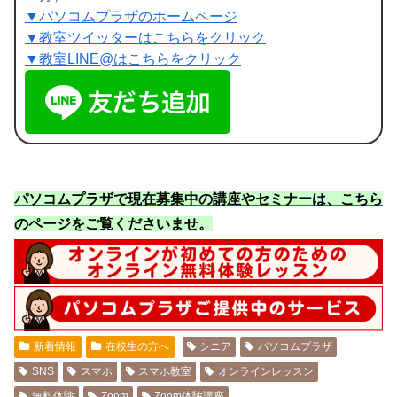
▼パソコムプラザのホームページ
▼教室ツイッターはこちらをクリック
▼教室LINE@はこちらをクリック
パソコムプラザで現在募集中の講座やセミナーは、こちら
のページをご覧くださいませ
。
新着情報
在校生の方へ
シニア
パソコムプラザ
SNS
スマホ
スマホ教室
オンラインレッスン
無料体験
Zoom
Zoom体験講座