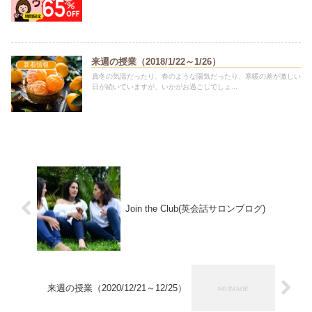
来週の授業（2018/1/22～1/26）
新着情報
真冬の気温だったり、春のような陽気だったり、寒暖の差が激しい
日が続いていますが、いかがお過ごしでしょ...
Join the Club(英会話サロンブログ)
来週の授業（2020/12/21～12/25）