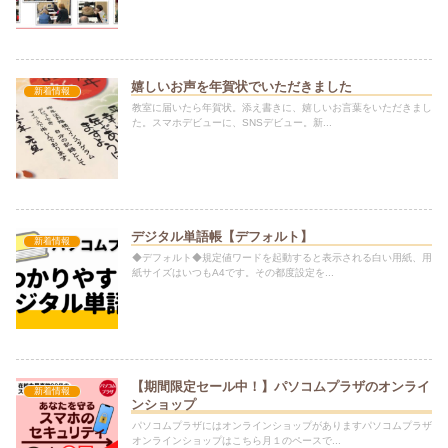
嬉しいお声を年賀状でいただきました
新着情報
教室に届いたら年賀状。添え書きに、嬉しいお言葉をいただきまし
た。スマホデビューに、SNSデビュー。新...
デジタル単語帳【デフォルト】
新着情報
◆デフォルト◆規定値ワードを起動すると表示される白い用紙、用
紙サイズはいつもA4です。その都度設定を...
【期間限定セール中！】パソコムプラザのオンライ
新着情報
ンショップ
パソコムプラザにはオンラインショップがありますパソコムプラザ
オンラインショップはこちら月１のペースで...