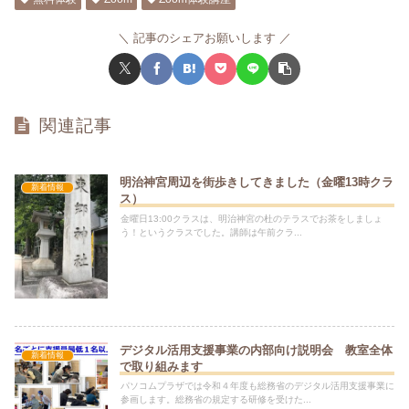
記事のシェアお願いします
関連記事
明治神宮周辺を街歩きしてきました（金曜13時クラ
新着情報
ス）
金曜日13:00クラスは、明治神宮の杜のテラスでお茶をしましょ
う！というクラスでした。講師は午前クラ...
デジタル活用支援事業の内部向け説明会 教室全体
新着情報
で取り組みます
パソコムプラザでは令和４年度も総務省のデジタル活用支援事業に
参画します。総務省の規定する研修を受けた...