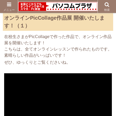
メニュー
検索
オンラインPicCollage作品展 開催いたしま
す！（１）
在校生さまがPicCollageで作った作品で、オンライン作品
展を開催いたします！
こちらは、全てオンラインレッスンで作られたものです。
素晴らしい作品がいっぱいです！
ぜひ、ゆっくりとご覧くださいね。