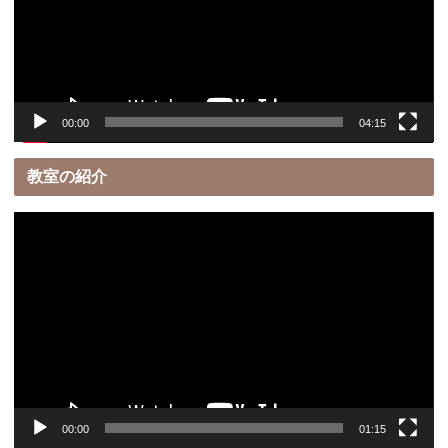
ー
ヤ
ー
00:00
04:15
教室の紹介
動
画
プ
レ
ー
ヤ
ー
00:00
01:15