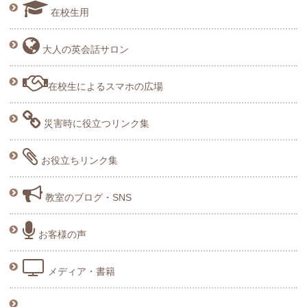
在校生用
大人の英会話サロン
在校生によるスマホの広場
災害時に役立つリンク集
お役立ちリンク集
教室のブログ・SNS
お客様の声
メディア・書籍