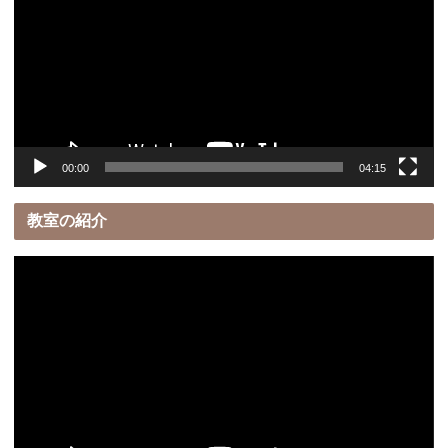
プ
レ
ー
ヤ
ー
00:00
04:15
教室の紹介
動
画
プ
レ
ー
ヤ
ー