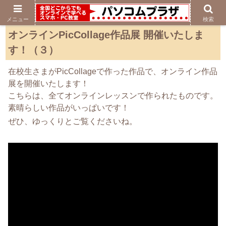
メニュー
検索
オンラインPicCollage作品展 開催いたしま
す！（３）
在校生さまがPicCollageで作った作品で、オンライン作品
展を開催いたします！
こちらは、全てオンラインレッスンで作られたものです。
素晴らしい作品がいっぱいです！
ぜひ、ゆっくりとご覧くださいね。