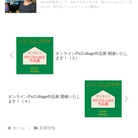
Zoom主催者として、わかりやすく伝える「使い方じゃなくて「活
かし方」双方向コミュニケーション重視の...
オンラインPicCollage作品展 開催いたし
ます！（２）
オンラインPicCollage作品展 開催いたし
ます！（４）
ホーム
新着情報