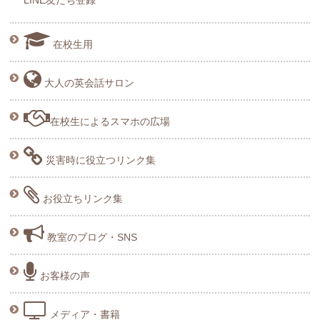
LINE友だち登録
在校生用
大人の英会話サロン
在校生によるスマホの広場
災害時に役立つリンク集
お役立ちリンク集
教室のブログ・SNS
お客様の声
メディア・書籍