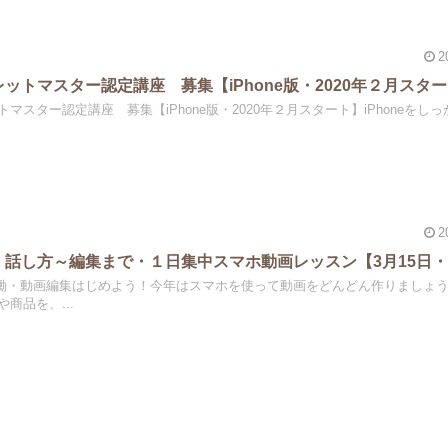
2
ットマスター認定講座 募集【iPhone版・2020年２月スタ
マスター認定講座 募集【iPhone版・2020年２月スタート】iPhoneをし
2
！話し方～編集まで・１日集中スマホ動画レッスン【3月15日
働・動画編集はじめよう！今年はスマホを使って動画をどんどん作りましょ
商品を、...