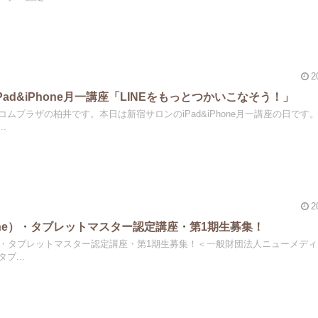
2
ad&iPhone月一講座「LINEをもっとつかいこなそう！」
ムプラザの柏井です。本日は新宿サロンのiPad&iPhone月一講座の日です
.
2
one）・タブレットマスター認定講座・第1期生募集！
ne）・タブレットマスター認定講座・第1期生募集！＜一般財団法人ニューメデ
ブ...