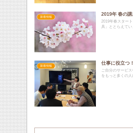
2019年 春
新着情報
2019年春スタ
具」ととらえていま
仕事に役立つ！
新着情報
ご自分のサービス
をもっと多くの人に