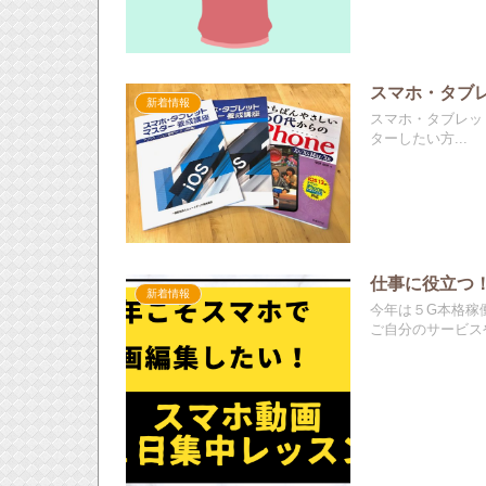
スマホ・タブレ
新着情報
スマホ・タブレット
ターしたい方...
仕事に役立つ
新着情報
今年は５G本格稼
ご自分のサービスや