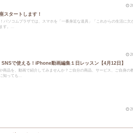
2
の講座スタートします！
ート！パソコムプラザでは、スマホを「一番身近な道具」「これからの生活に欠
す。...
2
SNSで使える！iPhone動画編集１日レッスン【4月12日】
や商品を、動画で紹介してみませんか？ご自分の商品、サービス、ご自身の
知っても...
2