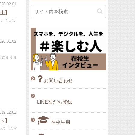
020.02.01
・土】
う。そして
020.01.02
り始まりま
お問い合わせ
LINE友だち登録
019.12.02
ート】
在校生用
＞の【スマ