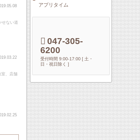
アプリタイム
019.05.08
かせない道
047-305-
6200
019.03.22
受付時間 9:00-17:00 [ 土・
日・祝日除く ]
教室、店舗
019.02.25