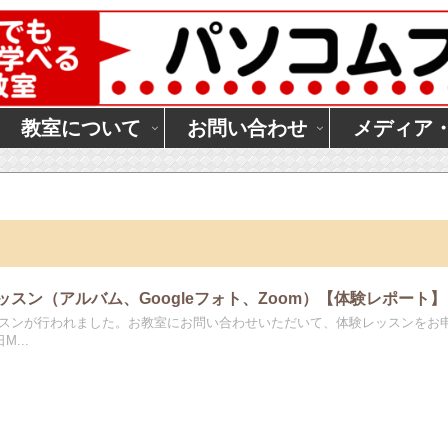
教室について
お問い合わせ
メディア
験レッスン（アルバム、Googleフォト、Zoom）【体験レポート】
験レッスンが行われました。お教室にお問い合わせいただいて、体験レッスンをお
...