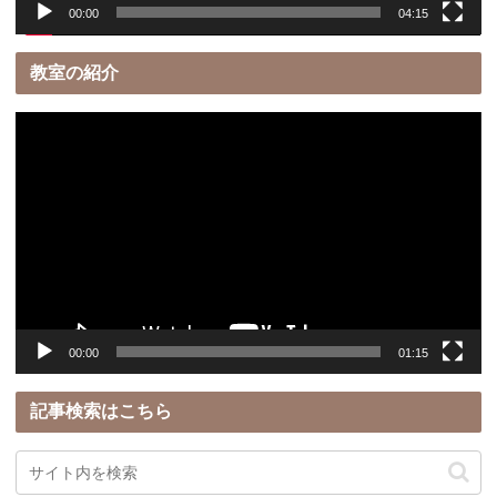
00:00
04:15
教室の紹介
動
画
プ
レ
ー
ヤ
ー
00:00
01:15
記事検索はこちら