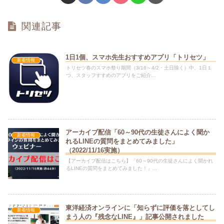
関連記事
1日1個、スマホ先生おすすめアプリ「トリセツ」
新着情報
トリセツ春のスマホ祭り期間（3/16～4/2・土日除く）中、1日１
つ、スタッフすすめのアプリをご紹介...
アーカイブ配信「60～90代の生徒さんによく聞か
新着情報
れるLINEの質問をまとめてみました」
（2022/11/16実施）
【アーカイブ配信はこちら】「60～90代の生徒さんによく聞かれ
るLINEの質問をまとめてみました！」...
東洋経済オンラインに「知らずに評価を落としてし
新着情報
まう人の『残念なLINE』」記事公開されました