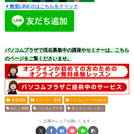
▼教室LINE@はこちらをクリック
パソコムプラザで現在募集中の講座やセミナーは、こちら
のページをご覧くださいませ
。
新着情報
メディア・書籍
パソコムプラザの歩み
わたし時間
パソコムプラザ
オンラインレッスン
記事のシェアお願いします