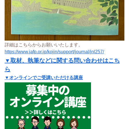
詳細はこちらからお願いいたします。
https://www.jafp.or.jp/kojin/support/journal/jnl257/
▼取材、執筆などに関する問い合わせはこち
ら
▼オンラインでご受講いただける講座