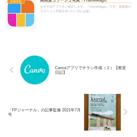
高画質コラージュ写真：FrameMagic
新着情報
おすすめアプリをご紹介します。「FrameMagic」です。高画質の
コラージュ写真を作りたい方にお勧...
Canvaアプリでチラシ作成（２）【教室
日記】
「FPジャーナル」の記事監修 2021年7月
号