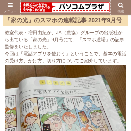
メニュー
検索
「家の光」のスマホの連載記事 2021年9月号
教室代表・増田由紀が、JA（農協）グループの出版社か
ら出ている「家の光」9月号にて、「スマホ道場」の記事
監修をいたしました。
今回は「電話アプリを使おう」ということで、基本の電話
の受け方、かけ方、切り方についてご紹介しています。