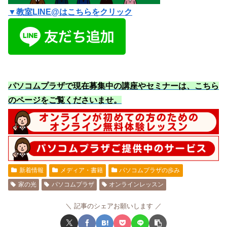
▼教室LINE@はこちらをクリック
パソコムプラザで現在募集中の講座やセミナーは、こちら
のページをご覧くださいませ
。
新着情報
メディア・書籍
パソコムプラザの歩み
家の光
パソコムプラザ
オンラインレッスン
記事のシェアお願いします