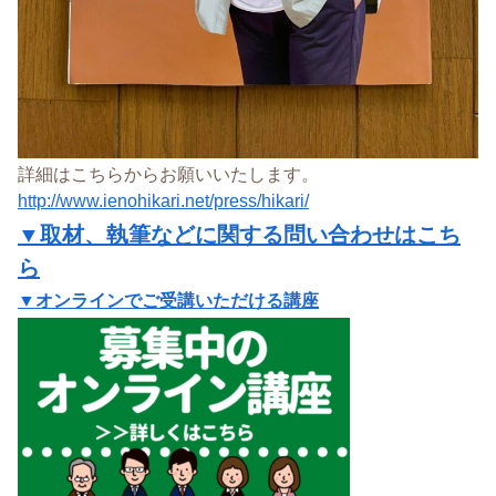
詳細はこちらからお願いいたします。
http://www.ienohikari.net/press/hikari/
▼取材、執筆などに関する問い合わせはこち
ら
▼オンラインでご受講いただける講座