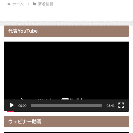
ホーム
新着情報
代表YouTube
動
画
プ
レ
ー
ヤ
ー
00:00
03:41
ウェビナー動画