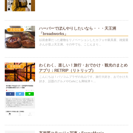
ハーバーでぼんやりしたいなら・・・天王洲
新着情報
「breadworks」
以前倉庫だった建物をリノベーションしたカフェや家具屋、雑貨屋
さんが並ぶ天王洲。その中でも、こじんまり...
わくわく、楽しい！旅行・おでかけ・観光のまとめ
新着情報
アプリ：RETRIP（リトリップ）
こんにちは！パソコムプラザの丸山です。旅行大好き、おでかけ大
好き、話題のグルメやCafeにも興味津々...