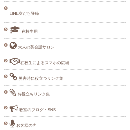
LINE友だち登録
在校生用
大人の英会話サロン
在校生によるスマホの広場
災害時に役立つリンク集
お役立ちリンク集
教室のブログ・SNS
お客様の声