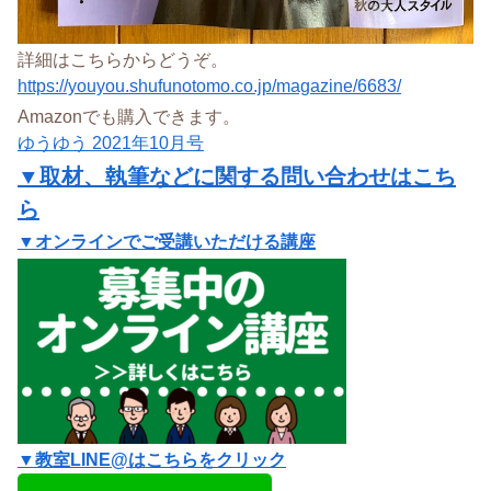
詳細はこちらからどうぞ。
https://youyou.shufunotomo.co.jp/magazine/6683/
Amazonでも購入できます。
ゆうゆう 2021年10月号
▼取材、執筆などに関する問い合わせはこち
ら
▼オンラインでご受講いただける講座
▼教室LINE@はこちらをクリック