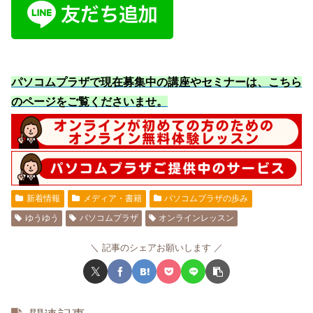
パソコムプラザで現在募集中の講座やセミナーは、こちら
のページをご覧くださいませ
。
新着情報
メディア・書籍
パソコムプラザの歩み
ゆうゆう
パソコムプラザ
オンラインレッスン
記事のシェアお願いします