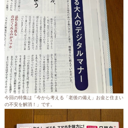
今回の特集は「今から考える「老後の備え」お金と住まい
の不安を解消！」です。