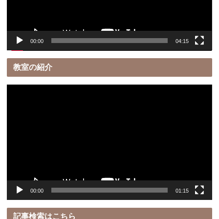
ヤ
ー
00:00
04:15
教室の紹介
動
画
プ
レ
ー
ヤ
ー
00:00
01:15
記事検索はこちら