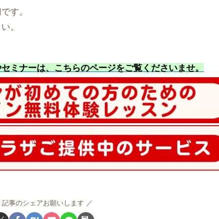
切です。
さい。
やセミナーは、こちらのページをご覧くださいませ
。
記事のシェアお願いします