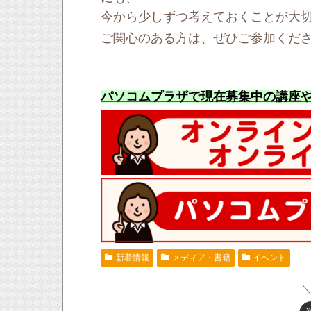
今から少しずつ考えておくことが大
ご関心のある方は、ぜひご参加くだ
パソコムプラザで現在募集中の講座
新着情報
メディア・書籍
イベント