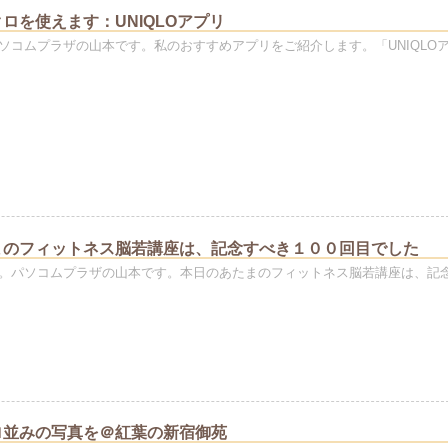
ロを使えます：UNIQLOアプリ
ソコムプラザの山本です。私のおすすめアプリをご紹介します。「UNIQLO
まのフィットネス脳若講座は、記念すべき１００回目でした
。パソコムプラザの山本です。本日のあたまのフィットネス脳若講座は、記
ロ並みの写真を＠紅葉の新宿御苑