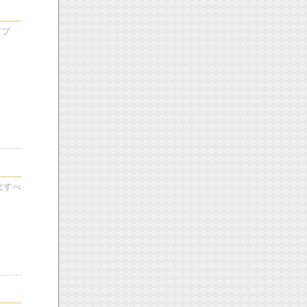
アプ
念すべ