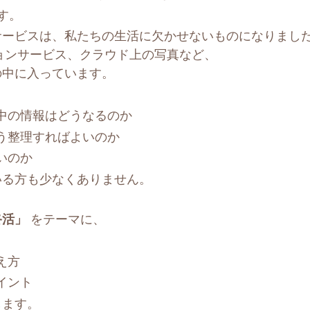
す。
サービスは、私たちの生活に欠かせないものになりまし
ションサービス、クラウド上の写真など、
の中に入っています。
中の情報はどうなるのか
う整理すればよいのか
いのか
いる方も少なくありません。
終活」
をテーマに、
え方
イント
します。