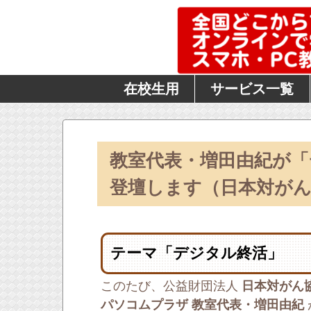
在校生用
サービス一覧
教室代表・増田由紀が
登壇します（日本対がん
テーマ「デジタル終活」
このたび、公益財団法人
日本対がん
パソコムプラザ 教室代表・増田由紀