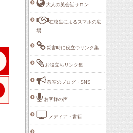
大人の英会話サロン
在校生によるスマホの広
場
災害時に役立つリンク集
お役立ちリンク集
教室のブログ・SNS
お客様の声
メディア・書籍