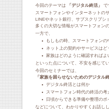
今回のテーマは
「デジタル終活」
で
スマートフォンやインターネットの
LINEやネット銀行、サブスクリプ
多くの大切な情報がスマートフォン
一方で、
もしもの時、スマートフォンの
ネット上の契約やサービスはど
家族はどのように確認すればよ
といった点について、不安を感じて
今回のセミナーでは、
「家族を困らせないためのデジタル
デジタル終活とは何か
スマートフォン時代の終活の考
日頃からできる準備や整理のポ
などについて、わかりやすくお話し