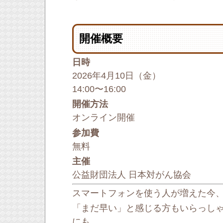
開催概要
日時
2026年4月10日（金）
14:00〜16:00
開催方法
オンライン開催
参加費
無料
主催
公益財団法人 日本対がん協会
スマートフォンを使う人が増えた今
「まだ早い」と感じる方もいらっし
にも、