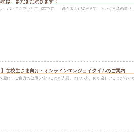
講座は、まだまだ続きます！
は。パソコムプラザの山本です。「暑さ寒さも彼岸まで」という言葉の通り
目】在校生さま向け・オンラインエンジョイタイムのご案内
を避け、ご自身の健康を保つことが大切。とはいえ、何か楽しいことがない