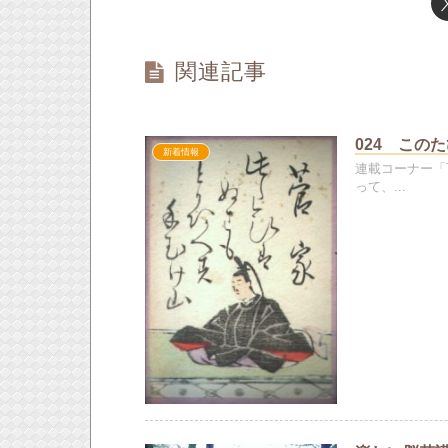
関連記事
024 この
新着情報
連載コーナー「
って、...