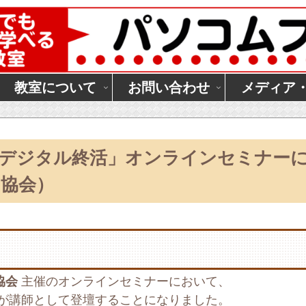
教室について
お問い合わせ
メディア
「デジタル終活」オンラインセミナー
協会）
協会
主催のオンラインセミナーにおいて、
が講師として登壇することになりました。