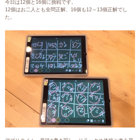
今日は12個と16個に挑戦です。
12個はお二人とも全問正解、16個も12～13個正解でし
た。