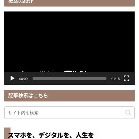
教室の紹介
動
画
プ
レ
ー
ヤ
ー
00:00
01:15
記事検索はこちら