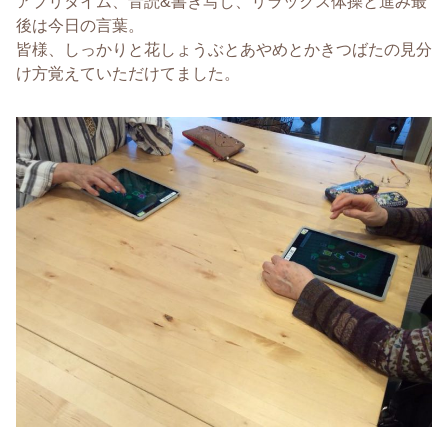
アプリタイム、音読&書き写し、リラックス体操と進み最
後は今日の言葉。
皆様、しっかりと花しょうぶとあやめとかきつばたの見分
け方覚えていただけてました。