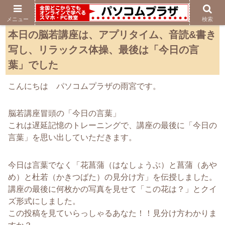
メニュー
検索
本日の脳若講座は、アプリタイム、音読&書き
写し、リラックス体操、最後は「今日の言
葉」でした
こんにちは パソコムプラザの雨宮です。
脳若講座冒頭の「今日の言葉」
これは遅延記憶のトレーニングで、講座の最後に「今日の
言葉」を思い出していただきます。
今日は言葉でなく「花菖蒲（はなしょうぶ）と菖蒲（あや
め）と杜若（かきつばた）の見分け方」を伝授しました。
講座の最後に何枚かの写真を見せて「この花は？」とクイ
ズ形式にしました。
この投稿を見ていらっしゃるあなた！！見分け方わかりま