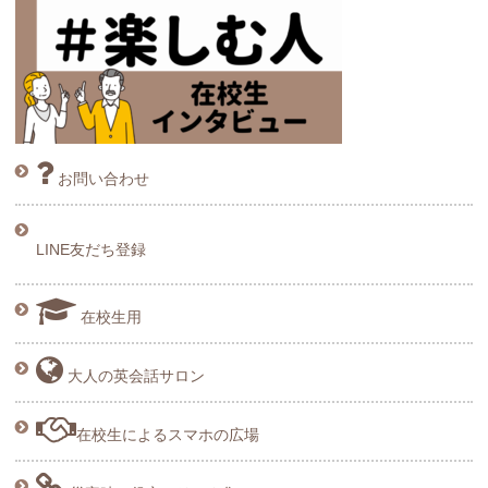
お問い合わせ
LINE友だち登録
在校生用
大人の英会話サロン
在校生によるスマホの広場