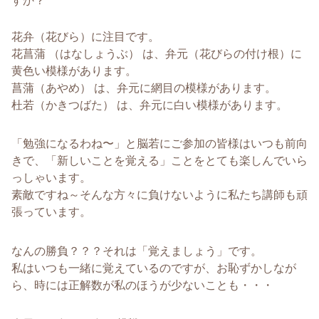
すか？
花弁（花びら）に注目です。
花菖蒲 （はなしょうぶ） は、弁元（花びらの付け根）に
黄色い模様があります。
菖蒲（あやめ） は、弁元に網目の模様があります。
杜若（かきつばた） は、弁元に白い模様があります。
「勉強になるわね〜」と脳若にご参加の皆様はいつも前向
きで、「新しいことを覚える」ことをとても楽しんでいら
っしゃいます。
素敵ですね～そんな方々に負けないように私たち講師も頑
張っています。
なんの勝負？？？それは「覚えましょう」です。
私はいつも一緒に覚えているのですが、お恥ずかしなが
ら、時には正解数が私のほうが少ないことも・・・