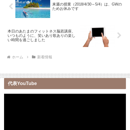
来週の授業（2018/4/30～5/4）は、GWの
ためお休みです
本日のあたまのフィットネス脳若講座、
いつものように、笑いあり歌ありの楽し
い時間を過ごしました
ホーム
新着情報
代表YouTube
動
画
プ
レ
ー