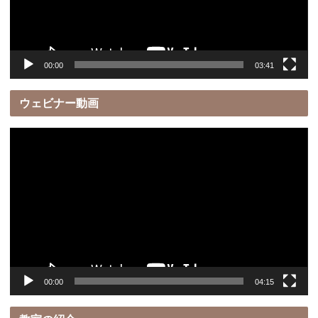
ヤ
ー
00:00
03:41
ウェビナー動画
動
画
プ
レ
ー
ヤ
ー
00:00
04:15