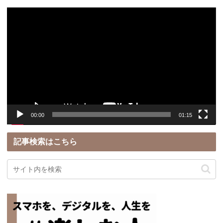
動
画
プ
レ
ー
ヤ
ー
00:00
01:15
記事検索はこちら