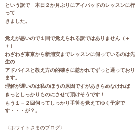
という訳で 本日２か月ぶりにアイパッドのレッスンに行
って
きました。
覚えが悪いので１回で覚えられる訳ではありません（＋
＋）
わざわざ東京から新浦安までレッスンに伺っているのは先
生の
アドバイスと教え方の的確さに惹かれてずっと通っており
ます。
理解が遅いのは私のほうの原因ですがあきらめなければ
きっとしっかりものにさせて頂けそうです！
もう１－２回伺ってしっかり手筈を覚えてゆく予定で
す・・・が？。
〈ホワイトさまのブログ〉