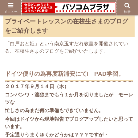
メニュー
検索
プライベートレッスンの在校生さまのブログ
をご紹介します
「白戸おと姫」という南京玉すだれ教室を開催されてい
る、在校生さまのブログをご紹介いたします。
ドイツ便りの為再度新浦安にてI PAD学習。
２０１７年９月１４日（木）
コンバンワ・渡独までもう１か月を切りましたが モーレ
ツな
忙しさの為まだ何の準備もできていません。
今回はドイツから現地報告でブログアップしたいと思って
います。
予定通りうまくゆくかどうかは？？？ですが・