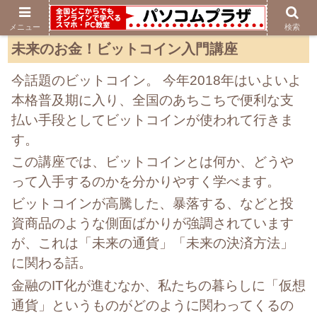
メニュー
検索
未来のお金！ビットコイン入門講座
今話題のビットコイン。 今年2018年はいよいよ
本格普及期に入り、全国のあちこちで便利な支
払い手段としてビットコインが使われて行きま
す。
この講座では、ビットコインとは何か、どうや
って入手するのかを分かりやすく学べます。
ビットコインが高騰した、暴落する、などと投
資商品のような側面ばかりが強調されています
が、これは「未来の通貨」「未来の決済方法」
に関わる話。
金融のIT化が進むなか、私たちの暮らしに「仮想
通貨」というものがどのように関わってくるの