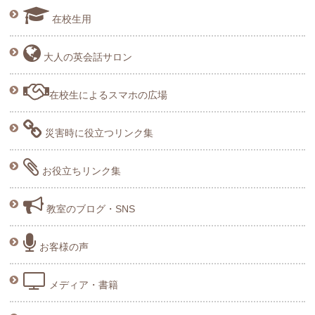
在校生用
大人の英会話サロン
在校生によるスマホの広場
災害時に役立つリンク集
お役立ちリンク集
教室のブログ・SNS
お客様の声
メディア・書籍