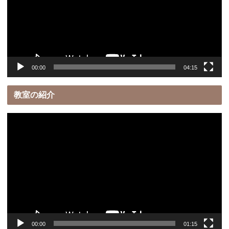
レ
ー
ヤ
ー
00:00
04:15
教室の紹介
動
画
プ
レ
ー
ヤ
ー
00:00
01:15