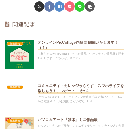
関連記事
オンラインPicCollage作品展 開催いたします！
新着情報
（４）
在校生さまがPicCollageで作った作品で、オンライン作品展を開催
いたします！こちらは、全てオン...
コミュニティ・カレッジうらやす「スマホライフを
新着情報
楽しもう！」レポート その4
その3の続きです。スマートフォンは通信手段災害など、もしもの
時に電話やメールは通じにくいので、LIN...
パソコムアート「雅印」ミニ作品展
新着情報
レッスンで作った「雅印」のミニギャラリーです。色々な人の作品