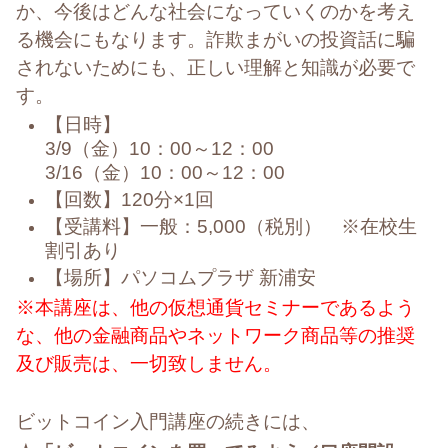
か、今後はどんな社会になっていくのかを考え
る機会にもなります。詐欺まがいの投資話に騙
されないためにも、正しい理解と知識が必要で
す。
【日時】
3/9（金）10：00～12：00
3/16（金）10：00～12：00
【回数】120分×1回
【受講料】一般：5,000（税別） ※在校生
割引あり
【場所】パソコムプラザ 新浦安
※本講座は、他の仮想通貨セミナーであるよう
な、他の金融商品やネットワーク商品等の推奨
及び販売は、一切致しません。
ビットコイン入門講座の続きには、