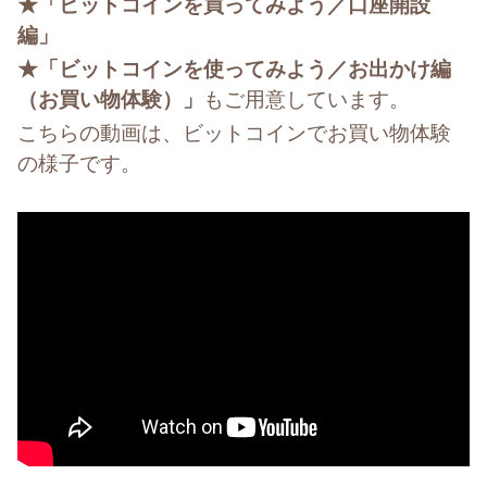
★「ビットコインを買ってみよう／口座開設
編」
★「ビットコインを使ってみよう／お出かけ編
（お買い物体験）」
もご用意しています。
こちらの動画は、ビットコインでお買い物体験
の様子です。