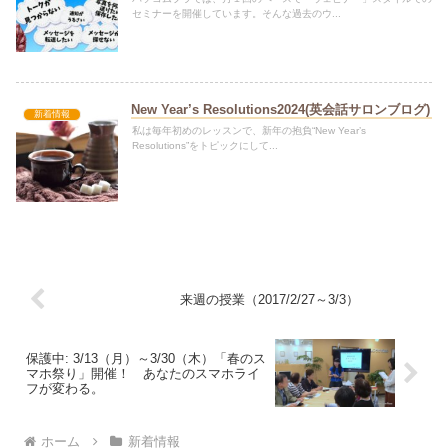
セミナーを開催しています。そんな過去のウ...
New Year’s Resolutions2024(英会話サロンブログ)
新着情報
私は毎年初めのレッスンで、新年の抱負“New Year’s
Resolutions”をトピックにして...
来週の授業（2017/2/27～3/3）
保護中: 3/13（月）～3/30（木）「春のス
マホ祭り」開催！ あなたのスマホライ
フが変わる。
ホーム
新着情報