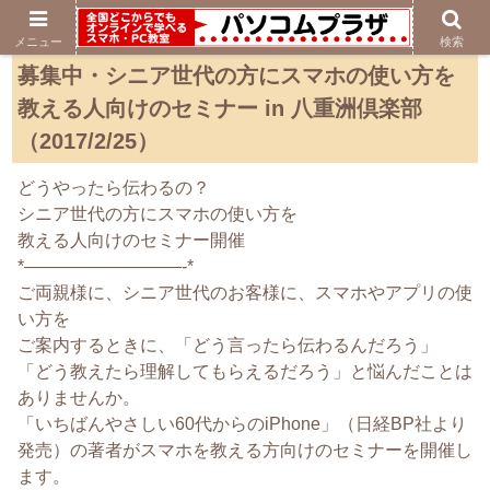
メニュー
検索
募集中・シニア世代の方にスマホの使い方を
教える人向けのセミナー in 八重洲倶楽部
（2017/2/25）
どうやったら伝わるの？
シニア世代の方にスマホの使い方を
教える人向けのセミナー開催
*—————————-*
ご両親様に、シニア世代のお客様に、スマホやアプリの使
い方を
ご案内するときに、「どう言ったら伝わるんだろう」
「どう教えたら理解してもらえるだろう」と悩んだことは
ありませんか。
「いちばんやさしい60代からのiPhone」（日経BP社より
発売）の著者がスマホを教える方向けのセミナーを開催し
ます。