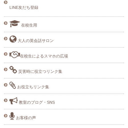
LINE友だち登録
在校生用
大人の英会話サロン
在校生によるスマホの広場
災害時に役立つリンク集
お役立ちリンク集
教室のブログ・SNS
お客様の声