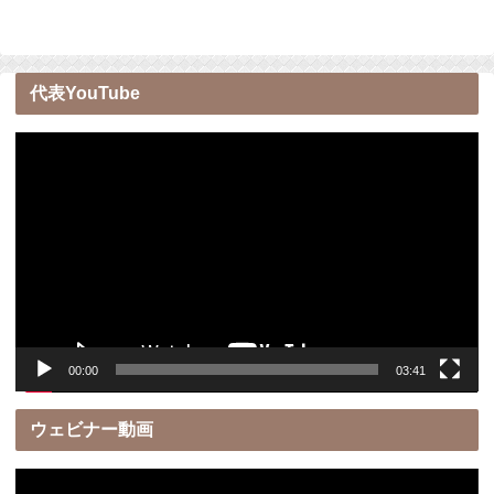
代表YouTube
動
画
プ
レ
ー
ヤ
ー
00:00
03:41
ウェビナー動画
動