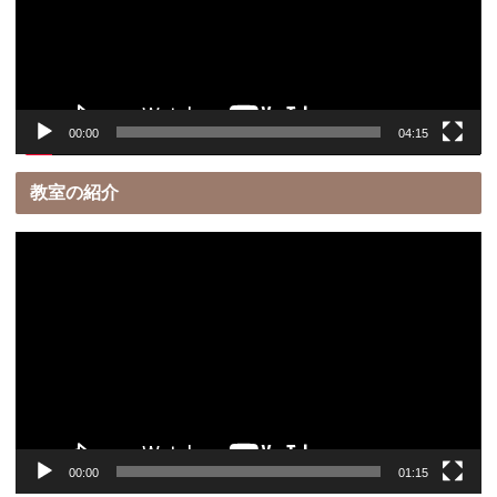
ー
ヤ
ー
00:00
04:15
教室の紹介
動
画
プ
レ
ー
ヤ
ー
00:00
01:15