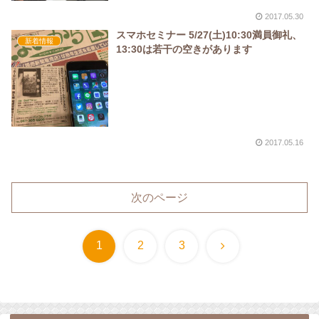
2017.05.30
スマホセミナー 5/27(土)10:30満員御礼、
新着情報
13:30は若干の空きがあります
2017.05.16
次のページ
次
1
2
3
へ