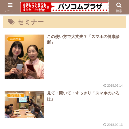
メニュー
検索
セミナー
この使い方で大丈夫？「スマホの健康診
新着情報
断」
2018.09.14
見て・聞いて・すっきり「スマホのいろ
新着情報
は」
2018.09.13