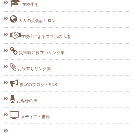
在校生用
大人の英会話サロン
在校生によるスマホの広場
災害時に役立つリンク集
お役立ちリンク集
教室のブログ・SNS
お客様の声
メディア・書籍