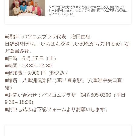
シニア世代の方にスマホの使い方を教える人 向けのセミ
ナーを開催します。人に、ご両親世代、シニア世代の方に
スマートフォンや...
■講師：パソコムプラザ代表 増田由紀
日経BP社から「いちばんやさしい60代からのiPhone」な
ど著書多数。
■日時：6 月 17 日（土）
■時間：13:30～14:30
■参加費：3,000 円（税込み）
■場所：八重洲倶楽部（JR「東京駅」 八重洲中央口直
結）
■お問い合わせ：パソコムプラザ 047-305-6200（平日
9:30～18:00）
■お申し込みは下記フォームよりお願いします。