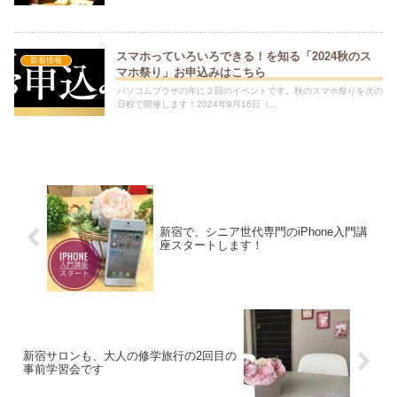
スマホっていろいろできる！を知る「2024秋のス
新着情報
マホ祭り」お申込みはこちら
パソコムプラザの年に２回のイベントです。秋のスマホ祭りを次の
日程で開催します！2024年9月16日（...
新宿で、シニア世代専門のiPhone入門講
座スタートします！
新宿サロンも、大人の修学旅行の2回目の
事前学習会です