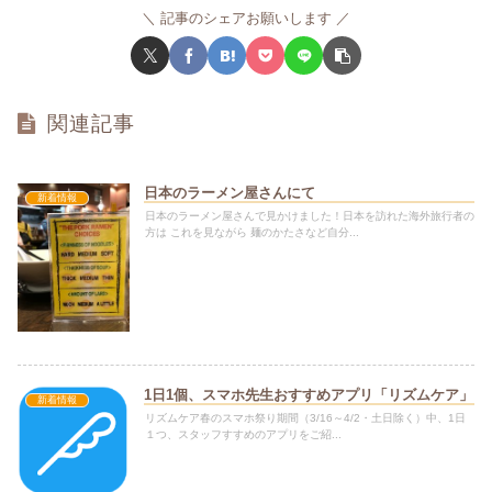
記事のシェアお願いします
関連記事
日本のラーメン屋さんにて
新着情報
日本のラーメン屋さんで見かけました！日本を訪れた海外旅行者の
方は これを見ながら 麺のかたさなど自分...
1日1個、スマホ先生おすすめアプリ「リズムケア」
新着情報
リズムケア春のスマホ祭り期間（3/16～4/2・土日除く）中、1日
１つ、スタッフすすめのアプリをご紹...