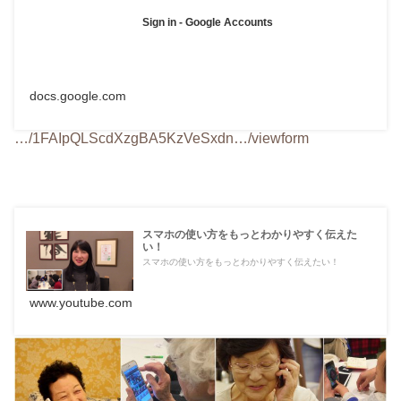
Sign in - Google Accounts
docs.google.com
…/1FAIpQLScdXzgBA5KzVeSxdn…/viewform
スマホの使い方をもっとわかりやすく伝えた
い！
スマホの使い方をもっとわかりやすく伝えたい！
www.youtube.com