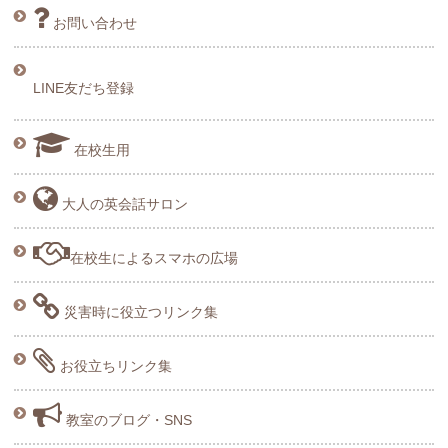
お問い合わせ
LINE友だち登録
在校生用
大人の英会話サロン
在校生によるスマホの広場
災害時に役立つリンク集
お役立ちリンク集
教室のブログ・SNS