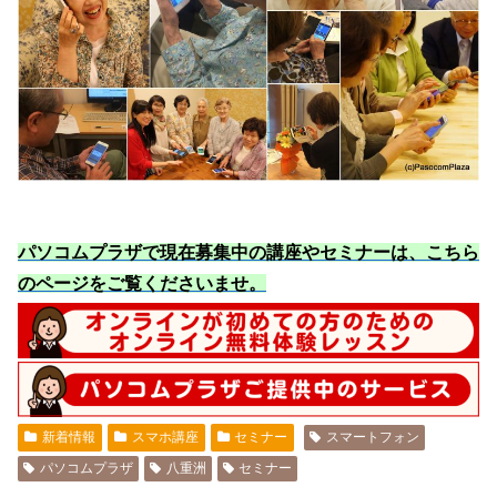
パソコムプラザで現在募集中の講座やセミナーは、こちら
のページをご覧くださいませ
。
新着情報
スマホ講座
セミナー
スマートフォン
パソコムプラザ
八重洲
セミナー