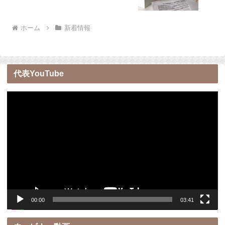
ホーム
新着情報
代表YouTube
動
画
プ
レ
ー
ヤ
ー
00:00
03:41