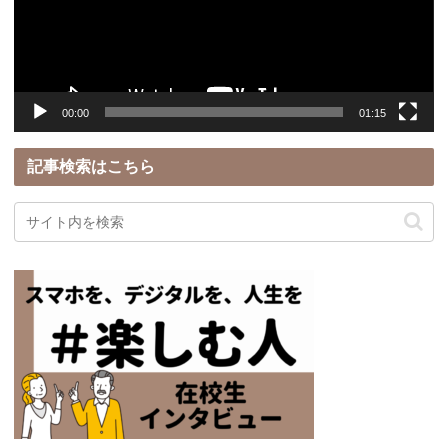
ー
ヤ
ー
00:00
01:15
記事検索はこちら