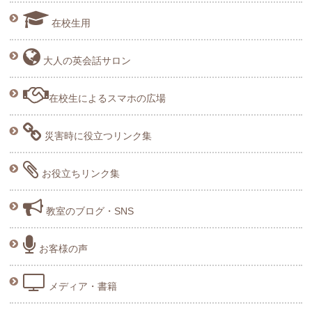
在校生用
大人の英会話サロン
在校生によるスマホの広場
災害時に役立つリンク集
お役立ちリンク集
教室のブログ・SNS
お客様の声
メディア・書籍