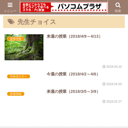
メニュー
検索
先生チョイス
来週の授業（2018/4/9～4/13）
新着情報
2018.04.10
今週の授業（2018/4/2～4/6）
在校生の方へ
2018.04.03
来週の授業（2018/3/5～3/9）
新着情報
2018.02.27