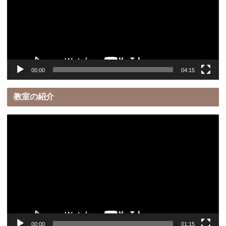
レ
ー
ヤ
ー
00:00
04:15
教室の紹介
動
画
プ
レ
ー
ヤ
ー
00:00
01:15