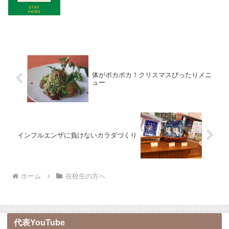
体がポカポカ！クリスマスぴったりメニ
ュー
インフルエンザに負けないカラダづくり
ホーム
在校生の方へ
代表YouTube