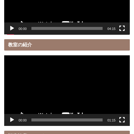
ヤ
ー
00:00
04:15
教室の紹介
動
画
プ
レ
ー
ヤ
ー
00:00
01:15