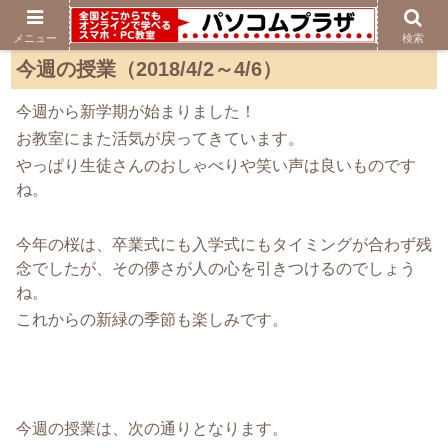
メニュー
検索
今週の授業（2018/4/2～4/6）
今週から新学期が始まりました！
お教室にまた活気が戻ってきています。
やっぱり生徒さんのおしゃべりや笑い声は良いものです
ね。
今年の桜は、卒業式にも入学式にもタイミングが合わず残
念でしたが、その儚さが人の心を引きつけるのでしょう
ね。
これからの新緑の季節も楽しみです。
今週の授業は、次の通りとなります。