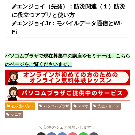
エンジョイ（先発）：防災関連（１）防災
に役立つアプリと使い方
エンジョイJr：モバイルデータ通信とWi-
Fi
パソコムプラザで現在募集中の講座やセミナーは、こちら
のページをご覧くださいませ
。
在校生の方へ
パソコムプラザ
スマホ
先生チョイス
シニア
記事のシェアお願いします