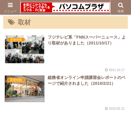
メニュー
検索
取材
フジテレビ系「FNNスーパーニュース」よ
新着情報
り取材がありました（2011/10/17）
2011.10.17
総務省オンライン申請講習会レポートのペ
新着情報
ージで紹介されました（2010/2/21）
2010.02.21