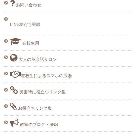
お問い合わせ
LINE友だち登録
在校生用
大人の英会話サロン
在校生によるスマホの広場
災害時に役立つリンク集
お役立ちリンク集
教室のブログ・SNS