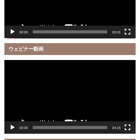
ヤ
ー
00:00
03:41
ウェビナー動画
動
画
プ
レ
ー
ヤ
ー
00:00
04:15