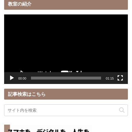
教室の紹介
動
画
プ
レ
ー
ヤ
ー
00:00
01:15
記事検索はこちら