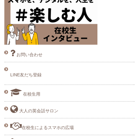
お問い合わせ
LINE友だち登録
在校生用
大人の英会話サロン
在校生によるスマホの広場