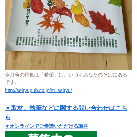
今月号の特集は「希望」は、いつもあなたのそばにある
です。
http://
seiryupub.co.jp/m_seiryu/
▼取材、執筆などに関する問い合わせはこち
ら
▼オンラインでご受講いただける講座