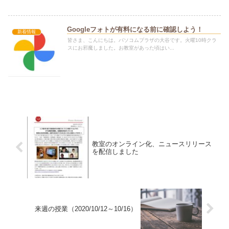
Googleフォトが有料になる前に確認しよう！
新着情報
皆さま、こんにちは。パソコムプラザの大谷です。火曜10時クラ
スにお邪魔しました。お教室があった頃はい...
教室のオンライン化、ニュースリリース
を配信しました
来週の授業（2020/10/12～10/16）