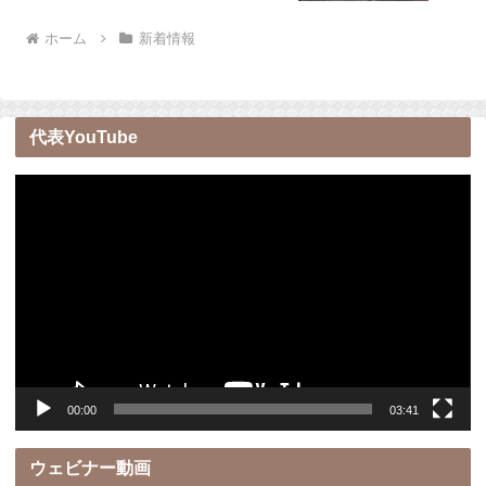
ホーム
新着情報
代表YouTube
動
画
プ
レ
ー
ヤ
ー
00:00
03:41
ウェビナー動画