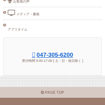
お客様の声
メディア・書籍
アプリタイム
047-305-6200
受付時間 9:00-17:00 [ 土・日・祝日除く ]
PAGE TOP