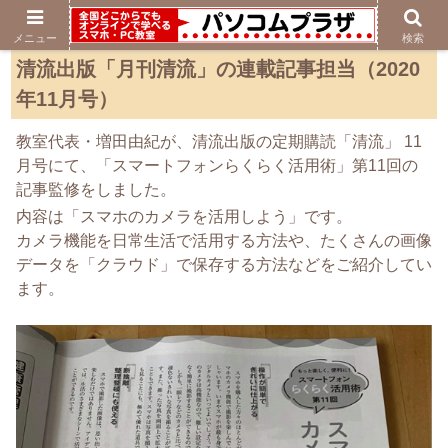
メニュー
検索
清流出版「月刊清流」の連載記事担当（2020
年11月号）
教室代表・増田由紀が、清流出版の定期購読「清流」
11
月号にて、「スマートフォンらくらく活用術」第11回の
記事監修をしました。
内容は「スマホのカメラを活用しよう」
です。
カメラ機能を日常生活で活用する方法や、たくさんの画像
データを「クラウド」で保存する方法などをご紹介してい
ます。