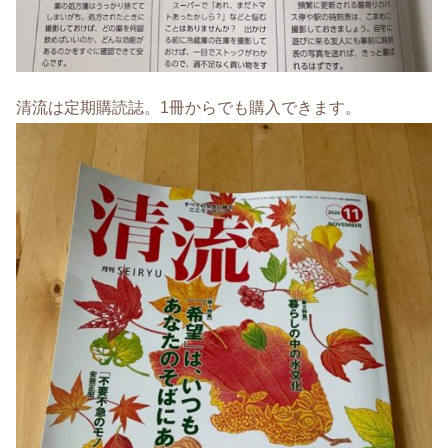
清流は定期購読誌。1冊からでも購入できます。