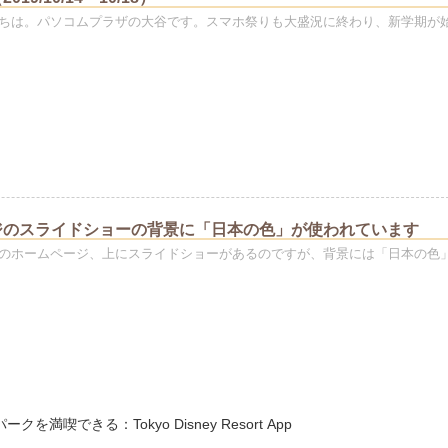
ちは。パソコムプラザの大谷です。スマホ祭りも大盛況に終わり、新学期が
ジのスライドショーの背景に「日本の色」が使われています
のホームページ、上にスライドショーがあるのですが、背景には「日本の色
満喫できる：Tokyo Disney Resort App