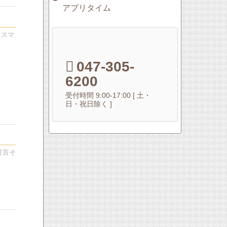
アプリタイム
「スマ
047-305-
6200
受付時間 9:00-17:00 [ 土・
日・祝日除く ]
証言そ