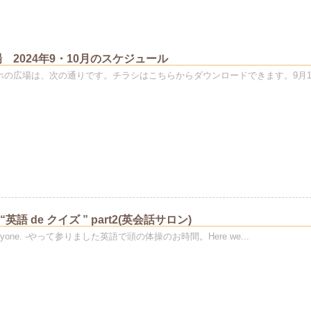
 2024年9・10月のスケジュール
マホの広場は、次の通りです。チラシはこちらからダウンロードできます。9月1
o “英語 de クイズ ” part2(英会話サロン)
n everyone. -やって参りました英語で頭の体操のお時間。Here we...