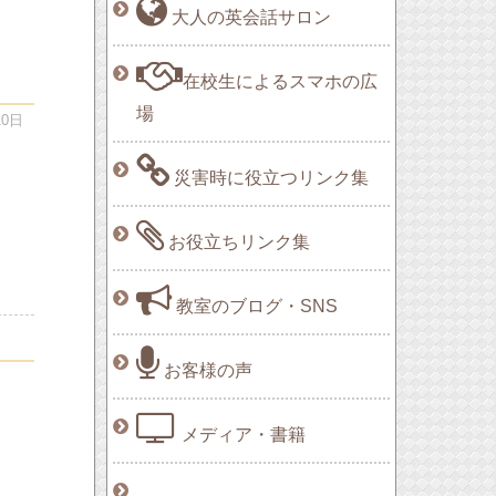
大人の英会話サロン
在校生によるスマホの広
場
0日
災害時に役立つリンク集
お役立ちリンク集
教室のブログ・SNS
お客様の声
メディア・書籍