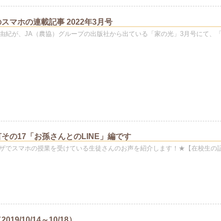
スマホの連載記事 2022年3月号
由紀が、JA（農協）グループの出版社から出ている「家の光」3月号にて、
その17「お孫さんとのLINE」編です
ザでスマホの授業を受けている生徒さんのお声を紹介します！★【在校生の
19/10/14～10/18）