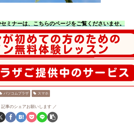
やセミナーは、こちらのページをご覧くださいませ
。
パソコムプラザ
スマホ
記事のシェアお願いします