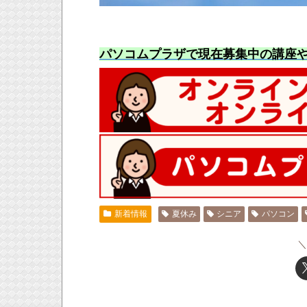
パソコムプラザで現在募集中の講座
新着情報
夏休み
シニア
パソコン