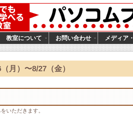
教室について
お問い合わせ
メディア
6（月）〜8/27（金）
みをいただきます。