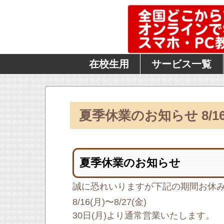
在校生用
サービス一覧
夏季休業のお知らせ 8/1
夏季休業のお知らせ
誠に恐れいりますが下記の期間お休
8/16(月)〜8/27(金)
30日(月)より通常営業いたします。