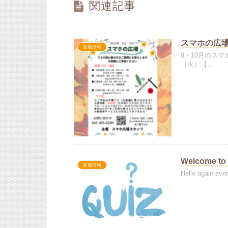
関連記事
スマホの広場
新着情報
9・10月のス
（火）【...
Welcome t
新着情報
Hello agai