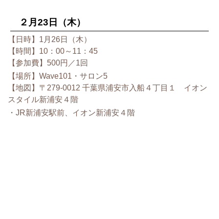
２月23日（木）
【日時】1月26日（木）
【時間】10：00～11：45
【参加費】500円／1回
【場所】Wave101・サロン5
【地図】〒279-0012 千葉県浦安市入船４丁目１ イオン
スタイル新浦安４階
・JR新浦安駅前、イオン新浦安４階