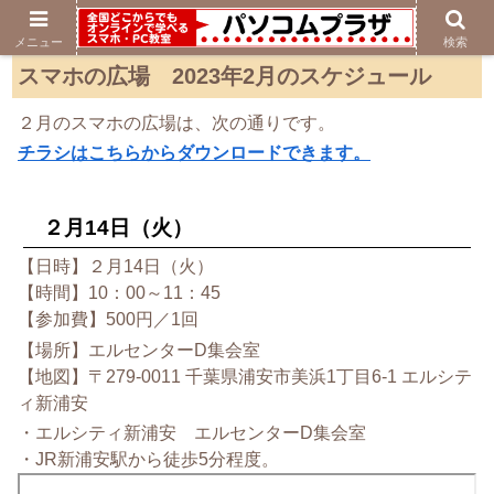
メニュー
検索
スマホの広場 2023年2月のスケジュール
２月のスマホの広場は、次の通りです。
チラシはこちらからダウンロードできます。
２月14日（火）
【日時】２月14日（火）
【時間】10：00～11：45
【参加費】500円／1回
【場所】エルセンターD集会室
【地図】〒279-0011 千葉県浦安市美浜1丁目6-1 エルシテ
ィ新浦安
・エルシティ新浦安 エルセンターD集会室
・JR新浦安駅から徒歩5分程度。