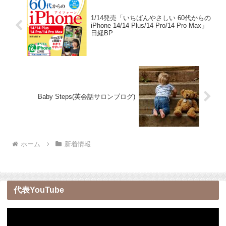
1/14発売「いちばんやさしい 60代からの
iPhone 14/14 Plus/14 Pro/14 Pro Max」
日経BP
Baby Steps(英会話サロンブログ)
ホーム
新着情報
代表YouTube
動
画