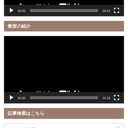
00:00
04:15
教室の紹介
動
画
プ
レ
ー
ヤ
ー
00:00
01:15
記事検索はこちら