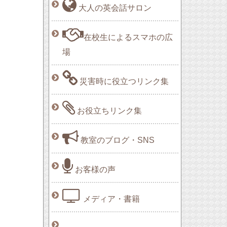
大人の英会話サロン
在校生によるスマホの広
場
災害時に役立つリンク集
お役立ちリンク集
教室のブログ・SNS
お客様の声
メディア・書籍