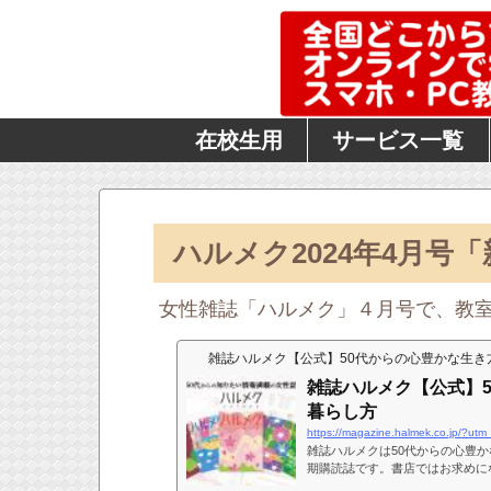
在校生用
サービス一覧
ハルメク2024年4月号
女性雑誌「ハルメク」４月号で、教
雑誌ハルメク【公式】50代からの心豊かな生き
雑誌ハルメク【公式】
暮らし方
雑誌ハルメクは50代からの心豊
期購読誌です。書店ではお求めに