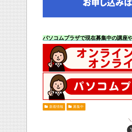
パソコムプラザで現在募集中の講座
新着情報
募集中