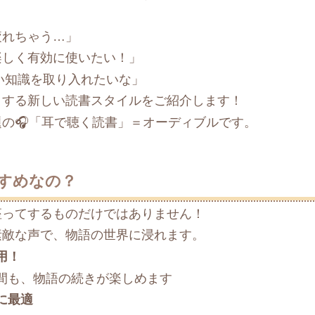
疲れちゃう…」
楽しく有効に使いたい！」
しい知識を取り入れたいな」
クする新しい読書スタイルをご紹介します！
の🎧「耳で聴く読書」＝オーディブルです。
すすめなの？
座ってするものだけではありません！
素敵な声で、物語の世界に浸れます。
用！
間も、物語の続きが楽しめます
に最適