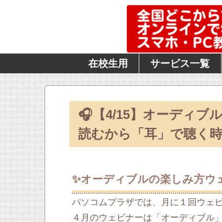
在校生用
サービス一覧
🎧【4/15】オーディ
読むから「耳」で聴く
✨オーディブルの楽しみ方ウ
パソコムプラザでは、月に１回ウェ
４月のウェビナーは「オーディブル