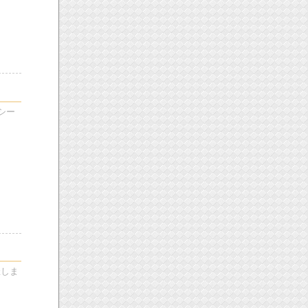
シー
催しま