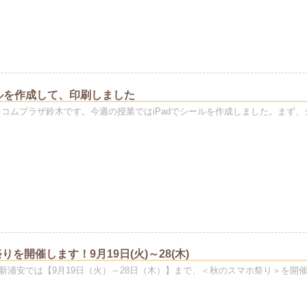
ールを作成して、印刷しました
ソコムプラザ鈴木です。今週の授業ではiPadでシールを作成しました。まず、
を開催します！9月19日(火)～28(木)
新浦安では【9月19日（火）～28日（木）】まで、＜秋のスマホ祭り＞を開