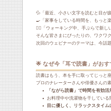
💦「最近、小さい文字を読むと目が
🍳「家事をしている時間を、もっと
🚶‍♂️「ウォーキング中、手ぶらで新
そんな皆さまにぴったりの、ワクワ
次回のウェビナーのテーマは、今話題
🌟 なぜ今「耳で読書」がお
読書はもう、本を手に取ってじっと
プロのナレーターさんや俳優さんの
「ながら読書」で時間を有効活
お料理中や洗濯物を干している
目に優しく、リラックスタイム