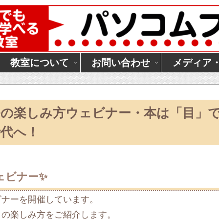
教室について
お問い合わせ
メディア
ブルの楽しみ方ウェビナー・本は「目」
時代へ！
ェビナー✨
ビナーを開催しています。
」の楽しみ方をご紹介します。