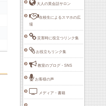
大人の英会話サロン
在校生によるスマホの広
場
災害時に役立つリンク集
お役立ちリンク集
教室のブログ・SNS
お客様の声
メディア・書籍