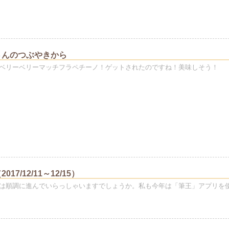
さんのつぶやきから
ベリーベリーマッチフラペチーノ！ゲットされたのですね！美味しそう！
17/12/11～12/15）
は順調に進んでいらっしゃいますでしょうか。私も今年は「筆王」アプリを