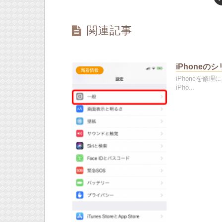
関連記事
iPhone
新着情報
iPhoneを
iPho...