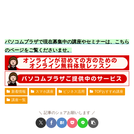
パソコムプラザで現在募集中の講座やセミナーは、こちら
のページをご覧くださいませ
。
新着情報
スマホ講座
ビジネス活用
TOPおすすめ講座
講座一覧
記事のシェアお願いします