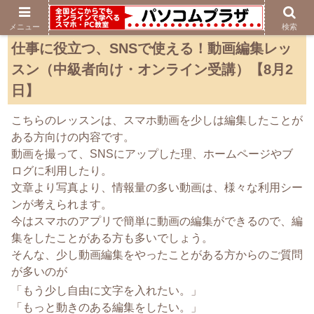
メニュー
検索
仕事に役立つ、SNSで使える！動画編集レッ
スン（中級者向け・オンライン受講）【8月2
日】
こちらのレッスンは、スマホ動画を少しは編集したことが
ある方向けの内容です。
動画を撮って、SNSにアップした理、ホームページやブ
ログに利用したり。
文章より写真より、情報量の多い動画は、様々な利用シー
ンが考えられます。
今はスマホのアプリで簡単に動画の編集ができるので、編
集をしたことがある方も多いでしょう。
そんな、少し動画編集をやったことがある方からのご質問
が多いのが
「もう少し自由に文字を入れたい。」
「もっと動きのある編集をしたい。」