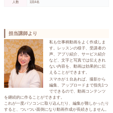
人数
1回4名
担当講師より
私も仕事柄動画をよく作成しま
す。レッスンの様子、受講者の
声、アプリ紹介、サービス紹介
など、文字と写真では伝えきれ
ない内容を、動画は効果的に伝
えることができます。
スマホが１台あれば、撮影から
編集、アップロードまで指先1つ
でできるので、動画コンテンツ
を継続的に作ることができます。
これが一度パソコンに取り込んだり、編集が難しかったり
すると、ついつい面倒になり動画作成が長続きしません。