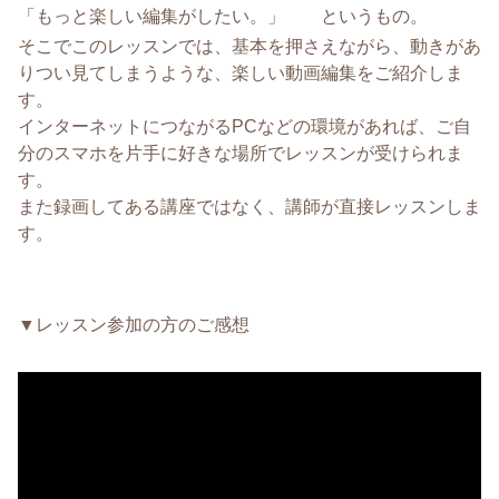
「もっと楽しい編集がしたい。」 というもの。
そこでこのレッスンでは、基本を押さえながら、動きがあ
りつい見てしまうような、楽しい動画編集をご紹介しま
す。
インターネットにつながるPCなどの環境があれば、ご自
分のスマホを片手に好きな場所でレッスンが受けられま
す。
また録画してある講座ではなく、講師が直接レッスンしま
す。
▼レッスン参加の方のご感想