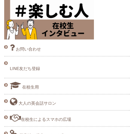
お問い合わせ
LINE友だち登録
在校生用
大人の英会話サロン
在校生によるスマホの広場