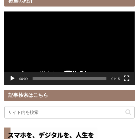
教室の紹介
動
画
プ
レ
ー
ヤ
ー
00:00
01:15
記事検索はこちら