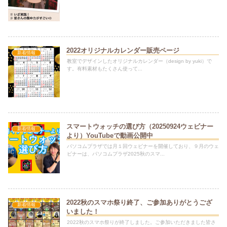
2022オリジナルカレンダー販売ページ
新着情報
教室でデザインしたオリジナルカレンダー（design by yuki）で
す。有料素材もたくさん使って...
スマートウォッチの選び方（20250924ウェビナー
新着情報
より）YouTubeで動画公開中
パソコムプラザでは月１回ウェビナーを開催しており、９月のウェ
ビナーは、パソコムプラザ2025秋のスマ...
2022秋のスマホ祭り終了、ご参加ありがとうござ
新着情報
いました！
2022秋のスマホ祭りが終了しました。ご参加いただきました皆さ