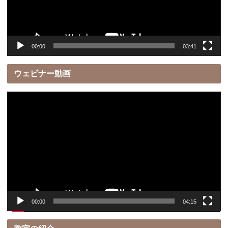
ヤ
ー
00:00
03:41
ウェビナー動画
動
画
プ
レ
ー
ヤ
ー
00:00
04:15