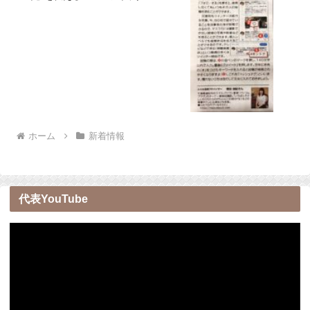
ホーム
新着情報
代表YouTube
動
画
プ
レ
ー