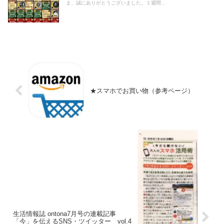
ま、誠にありがとうございました。１週間...
★スマホでお買い物（参考ページ）
生活情報誌 ontona7月号の連載記事
「今」を伝えるSNS・ツイッター vol.4