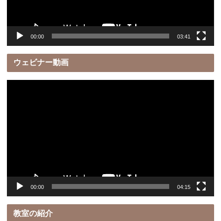
ー
00:00
03:41
ウェビナー動画
動
画
プ
レ
ー
ヤ
ー
00:00
04:15
教室の紹介