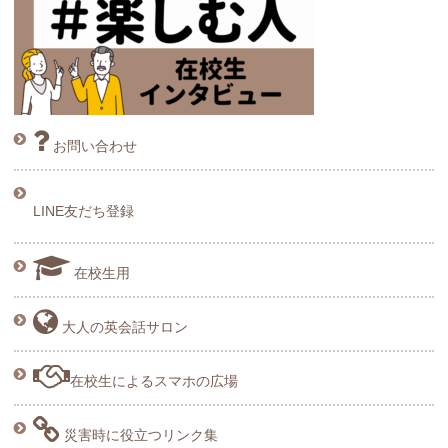
お問い合わせ
LINE友だち登録
在校生用
大人の英会話サロン
在校生によるスマホの広場
災害時に役立つリンク集