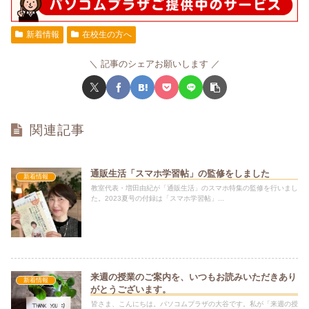
新着情報
在校生の方へ
記事のシェアお願いします
関連記事
通販生活「スマホ学習帖」の監修をしました
新着情報
教室代表・増田由紀が「通販生活」のスマホ特集の監修を行いまし
た。2023夏号の付録は「スマホ学習帖」...
来週の授業のご案内を、いつもお読みいただきあり
新着情報
がとうございます。
皆さま、こんにちは。パソコムプラザの大谷です。私が「来週の授