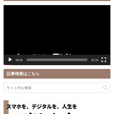
動
画
プ
レ
ー
ヤ
ー
00:00
01:15
記事検索はこちら