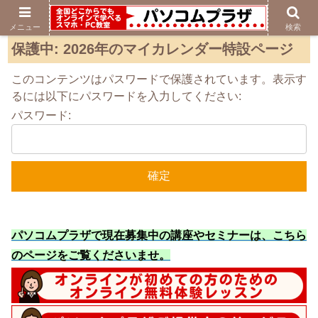
メニュー
検索
保護中: 2026年のマイカレンダー特設ページ
このコンテンツはパスワードで保護されています。表示す
るには以下にパスワードを入力してください:
パスワード:
パソコムプラザで現在募集中の講座やセミナーは、こちら
のページをご覧くださいませ
。