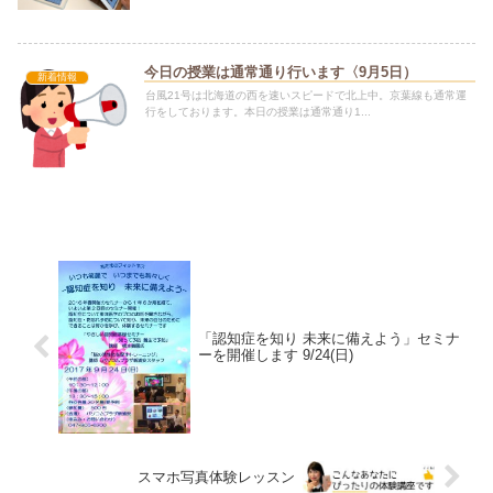
今日の授業は通常通り行います〈9月5日）
新着情報
台風21号は北海道の西を速いスピードで北上中。京葉線も通常運
行をしております。本日の授業は通常通り1...
「認知症を知り 未来に備えよう」セミナ
ーを開催します 9/24(日)
スマホ写真体験レッスン