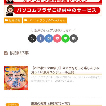
新着情報
パソコムプラザのCafeタイム
記事のシェアお願いします
関連記事
【2025秋スマホ祭り】スマホをもっと楽しんじゃ
新着情報
おう！印刷用スケジュール公開
パソコムプラザの年に２回の公開イベント、秋のスマホ祭りを次の
日程で開催します！ 2025年9月22日...
来週の授業（2017/7/3～7/7）
新着情報