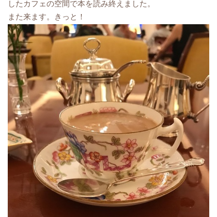
したカフェの空間で本を読み終えました。
また来ます。きっと！