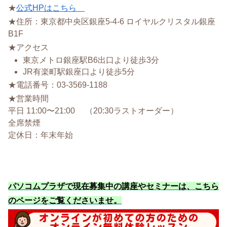
★
公式HPはこちら
★住所：東京都中央区銀座5-4-6 ロイヤルクリスタル銀座
B1F
★アクセス
東京メトロ銀座駅B6出口より徒歩3分
JR有楽町駅銀座口より徒歩5分
★電話番号：03-3569-1188
★営業時間
平日 11:00〜21:00 （20:30ラストオーダー）
全席禁煙
定休日：年末年始
パソコムプラザで現在募集中の講座やセミナーは、こちら
のページをご覧くださいませ
。