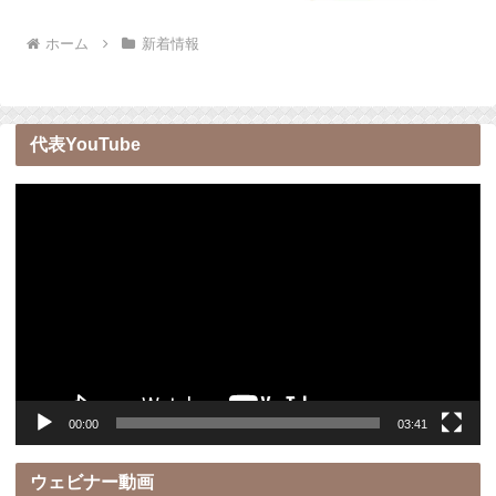
ホーム
新着情報
代表YouTube
動
画
プ
レ
ー
ヤ
ー
00:00
03:41
ウェビナー動画