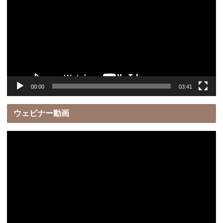
プ
レ
ー
ヤ
ー
00:00
03:41
ウェビナー動画
動
画
プ
レ
ー
ヤ
ー