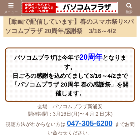
メニュー
検索
【動画で配信しています】春のスマホ祭り×パ
ソコムプラザ 20周年感謝祭 3/16～4/2
20周年
パソコムプラザは今年で
となりま
す。
日ごろの感謝を込めてまして3/16～4/2まで
「パソコムプラザ 20周年 春の感謝祭」を開
催します。
会場：パソコムプラザ新浦安
開催期間：3月16日(月)〜４月２日(木)
047-305-6200
視聴方法がわからない方は
までお問
い合わせください。