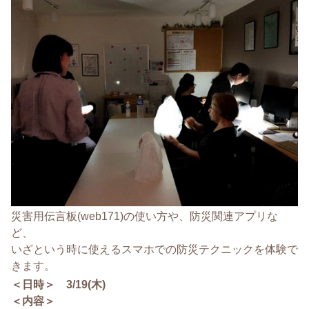
災害用伝言板(web171)の使い方や、防災関連アプリな
ど、
いざという時に使えるスマホでの防災テクニックを体験で
きます。
＜日時＞ 3/19(木)
＜内容＞