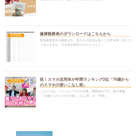
健康観察表のダウンロードはこちらから
新着情報
緊急事態宣言も解除され、私たちの生活も徐々に日常を取り戻しつ
つありますが、引き続き新型コロナウィルス...
祝！スマホ活用本が年間ランキング2位「70歳から
新着情報
のスマホの使いこなし術」
こんにちは。パソコムプラザの代表、増田由紀です。私の著書
『70歳からのスマホの使いこなし術』が、年間...