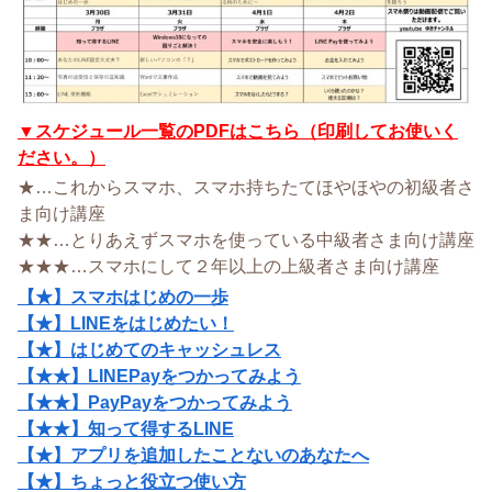
▼スケジュール一覧のPDFはこちら（印刷してお使いく
ださい。）
★…これからスマホ、スマホ持ちたてほやほやの初級者さ
ま向け講座
★★…とりあえずスマホを使っている中級者さま向け講座
★★★…スマホにして２年以上の上級者さま向け講座
【★】スマホはじめの一歩
【★】LINEをはじめたい！
【★】はじめてのキャッシュレス
【★★】LINEPayをつかってみよう
【★★】PayPayをつかってみよう
【★★】知って得するLINE
【★】アプリを追加したことないのあなたへ
【★】ちょっと役立つ使い方