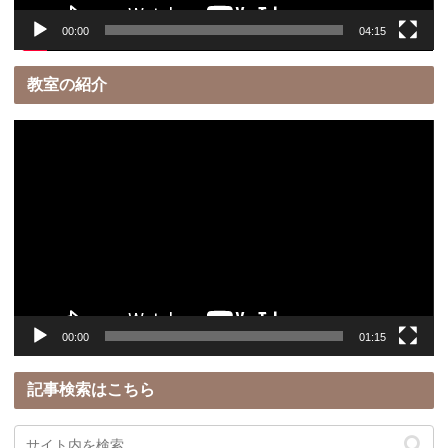
00:00
04:15
教室の紹介
動
画
プ
レ
ー
ヤ
ー
00:00
01:15
記事検索はこちら