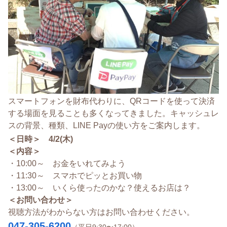
スマートフォンを財布代わりに、QRコードを使って決済
する場面を見ることも多くなってきました。キャッシュレ
スの背景、種類、LINE Payの使い方をご案内します。
＜日時＞ 4/2(木)
＜内容＞
・10:00～ お金をいれてみよう
・11:30～ スマホでピッとお買い物
・13:00～ いくら使ったのかな？使えるお店は？
＜お問い合わせ＞
視聴方法がわからない方はお問い合わせください。
047-305-6200