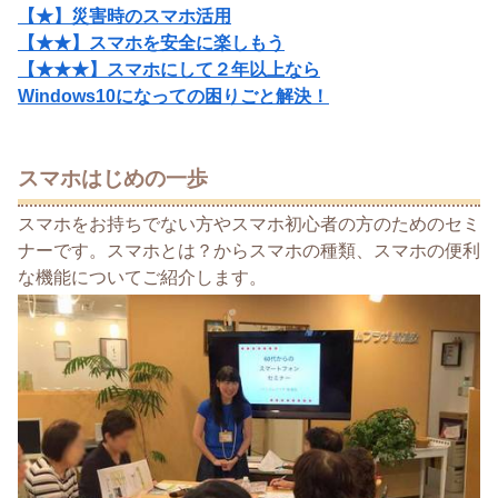
【★】災害時のスマホ活用
【★★】スマホを安全に楽しもう
【★★★】スマホにして２年以上なら
Windows10になっての困りごと解決！
スマホはじめの一歩
スマホをお持ちでない方やスマホ初心者の方のためのセミ
ナーです。スマホとは？からスマホの種類、スマホの便利
な機能についてご紹介します。