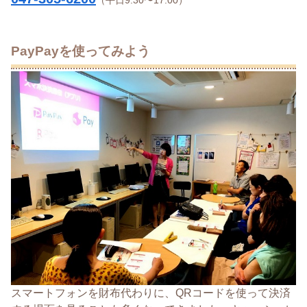
（平日9:30〜17:00）
PayPayを使ってみよう
スマートフォンを財布代わりに、QRコードを使って決済