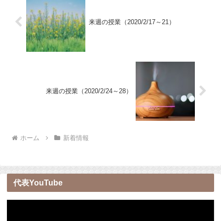
来週の授業（2020/2/17～21）
来週の授業（2020/2/24～28）
ホーム
新着情報
代表YouTube
動
画