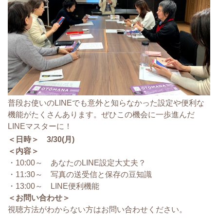
普段お使いのLINEでも意外と知らなかった設定や便利な
機能がたくさんあります。ぜひこの機会に一歩進んだ
LINEマスターに！
＜日時＞ 3/30(月)
＜内容＞
・10:00～ あなたのLINE設定大丈夫？
・11:30～ 写真の送受信と保存の豆知識
・13:00～ LINE便利機能
＜お問い合わせ＞
視聴方法がわからない方はお問い合わせください。