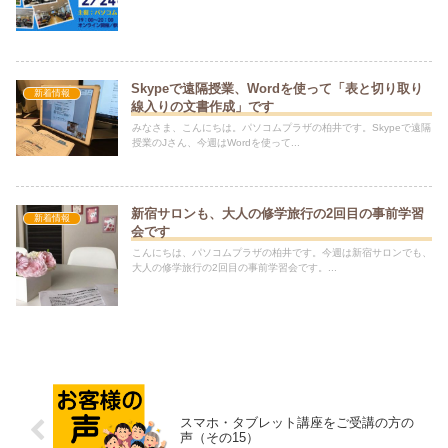
Skypeで遠隔授業、Wordを使って「表と切り取り
新着情報
線入りの文書作成」です
みなさま、こんにちは。パソコムプラザの柏井です。Skypeで遠隔
授業のJさん、今週はWordを使って...
新宿サロンも、大人の修学旅行の2回目の事前学習
新着情報
会です
こんにちは、パソコムプラザの柏井です。今週は新宿サロンでも、
大人の修学旅行の2回目の事前学習会です。...
スマホ・タブレット講座をご受講の方の
声（その15）