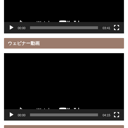
ヤ
ー
00:00
03:41
ウェビナー動画
動
画
プ
レ
ー
ヤ
ー
00:00
04:15