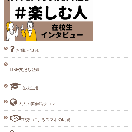
お問い合わせ
LINE友だち登録
在校生用
大人の英会話サロン
在校生によるスマホの広場