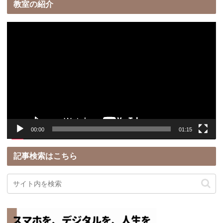
教室の紹介
動
画
プ
レ
ー
ヤ
ー
00:00
01:15
記事検索はこちら