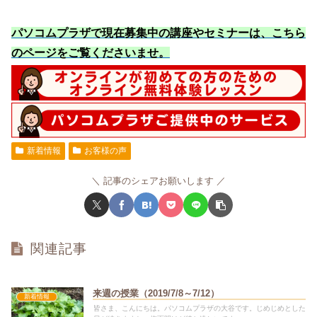
パソコムプラザで現在募集中の講座やセミナーは、こちら
のページをご覧くださいませ
。
新着情報
お客様の声
記事のシェアお願いします
関連記事
来週の授業（2019/7/8～7/12）
新着情報
皆さま、こんにちは。パソコムプラザの大谷です。じめじめとした