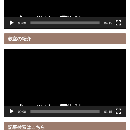
ー
00:00
04:15
教室の紹介
動
画
プ
レ
ー
ヤ
ー
00:00
01:15
記事検索はこちら