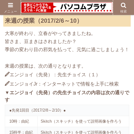
メニュー
検索
来週の授業（2017/2/6～10）
大寒が終わり、立春がやってきましたね。
皆さま、豆まきはされましたか？
季節の変わり目の邪気を払って、元気に過ごしましょう！
来週の授業は、次の通りとなります。
エンジョイ（先発）：先生チョイス（１）
エンジョイJr：インターネットで情報を上手に検索
▼エンジョイ（先発）の先生チョイスの内容は次の通りで
す
●先発1回目（2017/2/8～2/10）●
10時：由紀
Skitch（スキッチ）を使って説明画像を作ろう
15時半：由紀
Skitch（スキッチ）を使って説明画像を作ろう