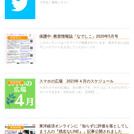
ですね！美味しそう！
保護中: 教室情報誌「なでしこ」2020年5月号
在校生の方へ
このコンテンツはパスワードで保護されています。表示するには以
下にパスワードを入力してください: パス...
スマホの広場 2023年４月のスケジュール
新着情報
４月のスマホの広場は、次の通りです。チラシはこちらからダウン
ロードできます。4月11日（火）【日時】...
東洋経済オンラインに「知らずに評価を落としてし
新着情報
まう人の『残念なLINE』」記事公開されました