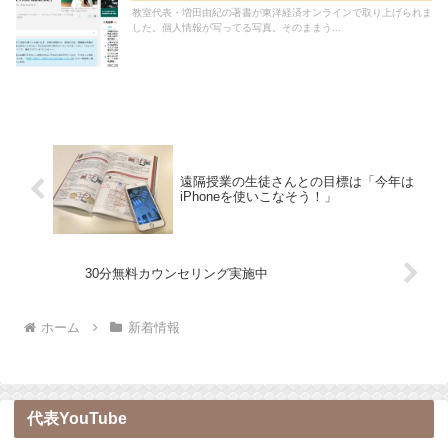
教室代表・増田由紀の著書が東洋経済オンラインで取り上げられま
した。個人情報が写ってる写真。そのままう...
遠隔授業の生徒さんとの目標は「今年は
iPhoneを使いこなそう！」
30分無料カウンセリング実施中
ホーム
新着情報
代表YouTube