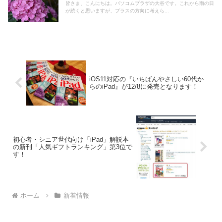
皆さま、こんにちは。パソコムプラザの大谷です。これから雨の日
が続くと思いますが、プラスの方向に考えら...
iOS11対応の『いちばんやさしい60代か
らのiPad』が12/8に発売となります！
初心者・シニア世代向け「iPad」解説本
の新刊「人気ギフトランキング」第3位で
す！
ホーム
新着情報