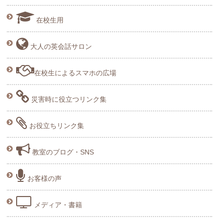
在校生用
大人の英会話サロン
在校生によるスマホの広場
災害時に役立つリンク集
お役立ちリンク集
教室のブログ・SNS
お客様の声
メディア・書籍