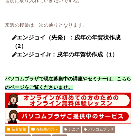
適度に取り入れていきたいですね。
来週の授業は、次の通りとなります。
エンジョイ（先発）：戌年の年賀状作成
（2）
エンジョイJr：戌年の年賀状作成（1）
パソコムプラザで現在募集中の講座やセミナーは、こちら
のページをご覧くださいませ
。
新着情報
在校生の方へ
シニア
パソコムプラザ