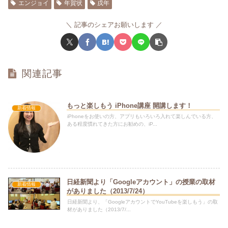
エンジョイ
年賀状
戌年
記事のシェアお願いします
関連記事
もっと楽しもう iPhone講座 開講します！
新着情報
iPhoneをお使いの方、アプリもいろいろ入れて楽しんでいる方、
ある程度慣れてきた方にお勧めの、iP...
日経新聞より「Googleアカウント」の授業の取材
新着情報
がありました（2013/7/24）
日経新聞より、「GoogleアカウントでYouTubeを楽しもう」の取
材がありました（2013/7/...