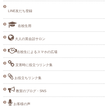
LINE友だち登録
在校生用
大人の英会話サロン
在校生によるスマホの広場
災害時に役立つリンク集
お役立ちリンク集
教室のブログ・SNS
お客様の声