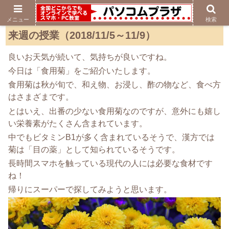
メニュー
検索
来週の授業（2018/11/5～11/9）
良いお天気が続いて、気持ちが良いですね。
今日は「食用菊」をご紹介いたします。
食用菊は秋が旬で、和え物、お浸し、酢の物など、食べ方
はさまざまです。
とはいえ、出番の少ない食用菊なのですが、意外にも嬉し
い栄養素がたくさん含まれています。
中でもビタミンB1が多く含まれているそうで、漢方では
菊は「目の薬」として知られているそうです。
長時間スマホを触っている現代の人には必要な食材です
ね！
帰りにスーパーで探してみようと思います。