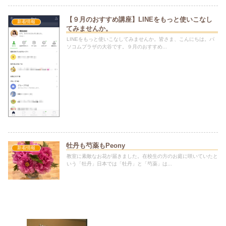
【９月のおすすめ講座】LINEをもっと使いこなし
新着情報
てみませんか。
LINEをもっと使いこなしてみませんか。皆さま、こんにちは。パ
ソコムプラザの大谷です。９月のおすすめ...
牡丹も芍薬もPeony
新着情報
教室に素敵なお花が届きました。在校生の方のお庭に咲いていたと
いう「牡丹」日本では「牡丹」と「芍薬」は...