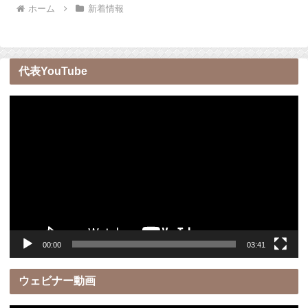
ホーム
新着情報
代表YouTube
動
画
プ
レ
ー
ヤ
ー
00:00
03:41
ウェビナー動画