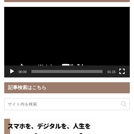
動
画
プ
レ
ー
ヤ
ー
00:00
01:15
記事検索はこちら