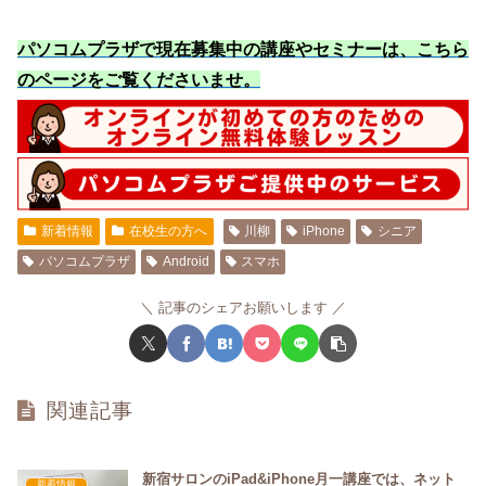
パソコムプラザで現在募集中の講座やセミナーは、こちら
のページをご覧くださいませ
。
新着情報
在校生の方へ
川柳
iPhone
シニア
パソコムプラザ
Android
スマホ
記事のシェアお願いします
関連記事
新宿サロンのiPad&iPhone月一講座では、ネット
新着情報