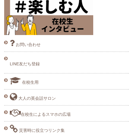
お問い合わせ
LINE友だち登録
在校生用
大人の英会話サロン
在校生によるスマホの広場
災害時に役立つリンク集