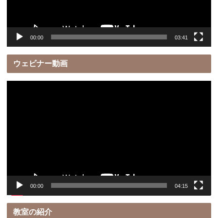
ー
00:00
03:41
ウェビナー動画
動
画
プ
レ
ー
ヤ
ー
00:00
04:15
教室の紹介