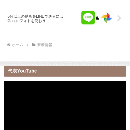
5分以上の動画をLINEで送るには
Googleフォトを使おう
ホーム
新着情報
代表YouTube
動
画
プ
レ
ー
ヤ
ー