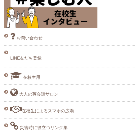
お問い合わせ
LINE友だち登録
在校生用
大人の英会話サロン
在校生によるスマホの広場
災害時に役立つリンク集