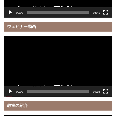
00:00
03:41
ウェビナー動画
動
画
プ
レ
ー
ヤ
ー
00:00
04:15
教室の紹介