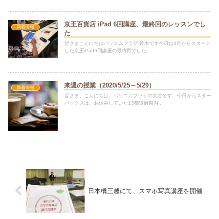
京王百貨店 iPad 6回講座、最終回のレッスンでし
新着情報
た
皆さまこんにちはパソコムプラザ 鈴木です今日は4月からスタート
した京王iPad6回講座の最終回でした...
来週の授業（2020/5/25～5/29）
新着情報
皆さま、こんにちは。パソコムプラザの大谷です。今日からスター
バックスは、お休みしていた13都道府県内...
日本橋三越にて、スマホ写真講座を開催