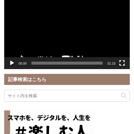
動
画
プ
レ
ー
ヤ
ー
00:00
01:15
記事検索はこちら