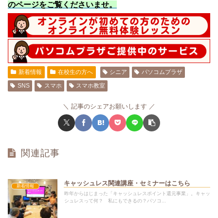
のページをご覧くださいませ
。
新着情報
在校生の方へ
シニア
パソコムプラザ
SNS
スマホ
スマホ教室
記事のシェアお願いします
関連記事
キャッシュレス関連講座・セミナーはこちら
新着情報
昨年からはじまった「キャッシュレスポイント還元事業」。キャッ
シュレスって何？ 私にもできるの？パソコ...