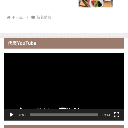
ホーム
新着情報
代表YouTube
動
画
プ
レ
ー
ヤ
ー
00:00
03:41