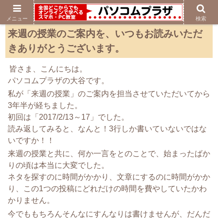
メニュー
検索
来週の授業のご案内を、いつもお読みいただ
きありがとうございます。
皆さま、こんにちは。
パソコムプラザの大谷です。
私が「来週の授業」のご案内を担当させていただいてから
3年半が経ちました。
初回は「2017/2/13～17」でした。
読み返してみると、なんと！3行しか書いていないではな
いですか！！
来週の授業と共に、何か一言をとのことで、始まったばか
りの頃は本当に大変でした。
ネタを探すのに時間がかかり、文章にするのに時間がかか
り、この1つの投稿にどれだけの時間を費やしていたかわ
かりません。
今でももちろんそんなにすんなりは書けませんが、だんだ