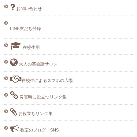
お問い合わせ
LINE友だち登録
在校生用
大人の英会話サロン
在校生によるスマホの広場
災害時に役立つリンク集
お役立ちリンク集
教室のブログ・SNS