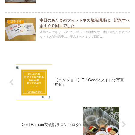
本日のあたまのフィットネス脳若講座は、記念すべ
新着情報
き１００回目でした
皆様こんにちは。パソコムプラザの山本です。本日のあたまのフィ
ットネス脳若講座は、記念すべき１００回目...
【エンジョイ】T「Googleフォトで写真
共有」
Cold Ramen(英会話サロンブログ)