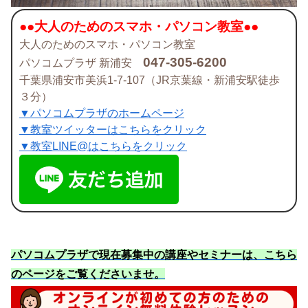
●●大人のためのスマホ・パソコン教室●●
大人のためのスマホ・パソコン教室
047-305-6200
パソコムプラザ 新浦安
千葉県浦安市美浜1-7-107（JR京葉線・新浦安駅徒歩
３分）
▼パソコムプラザのホームページ
▼教室ツイッターはこちらをクリック
▼教室LINE@はこちらをクリック
パソコムプラザで現在募集中の講座やセミナーは、こちら
のページをご覧くださいませ
。