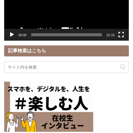
ー
ヤ
ー
00:00
01:15
記事検索はこちら