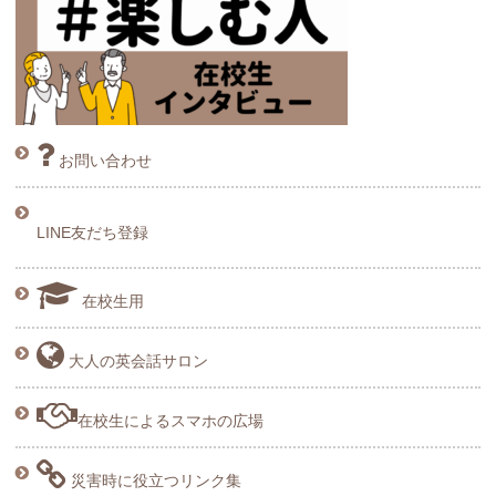
お問い合わせ
LINE友だち登録
在校生用
大人の英会話サロン
在校生によるスマホの広場
災害時に役立つリンク集