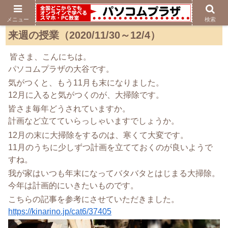
メニュー
検索
来週の授業（2020/11/30～12/4）
皆さま、こんにちは。
パソコムプラザの大谷です。
気がつくと、もう11月も末になりました。
12月に入ると気がつくのが、大掃除です。
皆さま毎年どうされていますか。
計画など立てていらっしゃいますでしょうか。
12月の末に大掃除をするのは、寒くて大変です。
11月のうちに少しずつ計画を立てておくのが良いようで
すね。
我が家はいつも年末になってバタバタとはじまる大掃除。
今年は計画的にいきたいものです。
こちらの記事を参考にさせていただきました。
https://kinarino.jp/cat6/37405