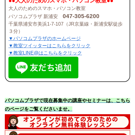
●●大人のためのスマホ・パソコン教室●●
大人のためのスマホ・パソコン教室
047-305-6200
パソコムプラザ 新浦安
千葉県浦安市美浜1-7-107（JR京葉線・新浦安駅徒歩
３分）
▼パソコムプラザのホームページ
▼教室ツイッターはこちらをクリック
▼教室LINE@はこちらをクリック
パソコムプラザで現在募集中の講座やセミナーは、こちら
のページをご覧くださいませ
。