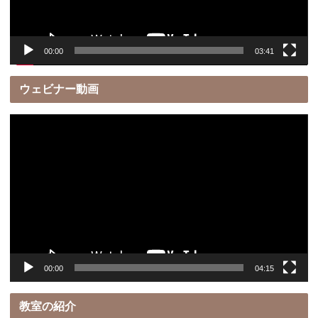
ー
00:00
03:41
ウェビナー動画
動
画
プ
レ
ー
ヤ
ー
00:00
04:15
教室の紹介