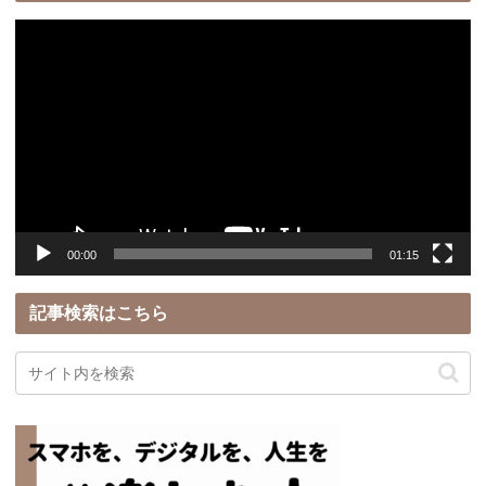
動
画
プ
レ
ー
ヤ
ー
00:00
01:15
記事検索はこちら