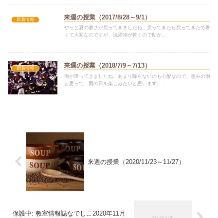
来週の授業（2017/8/28～9/1）
新着情報
やっと夏の暑さが戻ってきましたね。戻ってきたら戻ってきたで暑
くて大変なのですが、洗濯物が乾くので助か...
来週の授業（2018/7/9～7/13）
新着情報
雨が降ってきましたね。あまり降らないのも心配なので、恵みの雨
と思って、雨の日を楽しみたいと思います。...
来週の授業（2020/11/23～11/27）
保護中: 教室情報誌なでしこ2020年11月