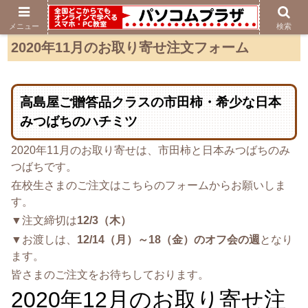
メニュー
検索
2020年11月のお取り寄せ注文フォーム
高島屋ご贈答品クラスの市田柿・希少な日本
みつばちのハチミツ
2020年11月のお取り寄せは、市田柿と日本みつばちのみ
つばちです。
在校生さまのご注文はこちらのフォームからお願いしま
す。
▼注文締切は
12/3（木）
▼お渡しは、
12/14（月）～18（金）のオフ会の週
となり
ます。
皆さまのご注文をお待ちしております。