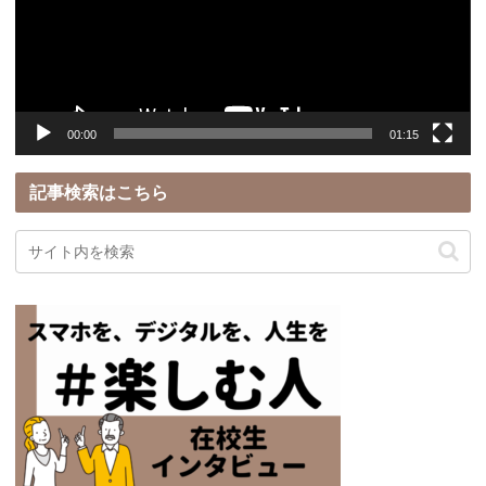
ー
ヤ
ー
00:00
01:15
記事検索はこちら