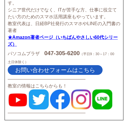
す。
シニア世代だけでなく、ITが苦手な方、仕事に役立て
たい方のためのスマホ活用講座もやっています。
教室代表は、日経BP社発行のスマホやLINEの入門書の
著者
★Amazon著者ページ（いちばんやさしい60代シリー
ズ）
047-305-6200
パソコムプラザ
（平日9：30～17：00
土日休除く）
お問い合わせフォームはこちら
▼
—————————————————
教室の情報はこちらからも！
—————————————————