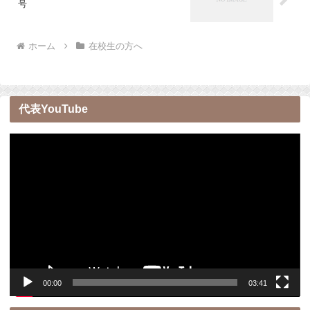
号
ホーム
在校生の方へ
代表YouTube
動
画
プ
レ
ー
ヤ
ー
00:00
03:41