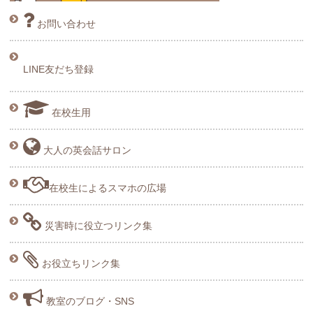
お問い合わせ
LINE友だち登録
在校生用
大人の英会話サロン
在校生によるスマホの広場
災害時に役立つリンク集
お役立ちリンク集
教室のブログ・SNS