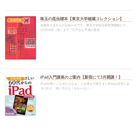
珠玉の昆虫標本【東京大学秘蔵コレクション】
新着情報
在校生さまからのお知らせです。東京大学総合研究博物館にて、
10月14日（金）まで「江戸から平成の昆虫...
iPad入門講座のご案内【新宿にて3月開講！】
新着情報
iPadが使いこなせたらなぁ…とお考えの皆さまへiPadは自宅にあ
るけれど、使い方がよくわからない。...