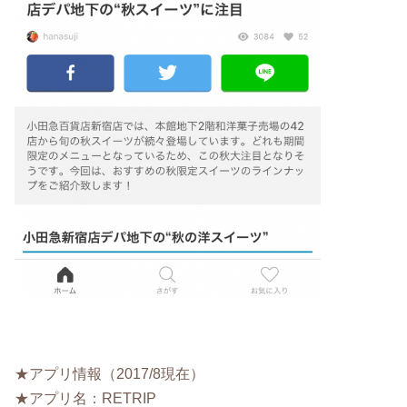
★アプリ情報（2017/8現在）
★アプリ名：RETRIP