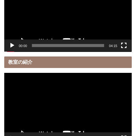
レ
ー
ヤ
ー
00:00
04:15
教室の紹介
動
画
プ
レ
ー
ヤ
ー