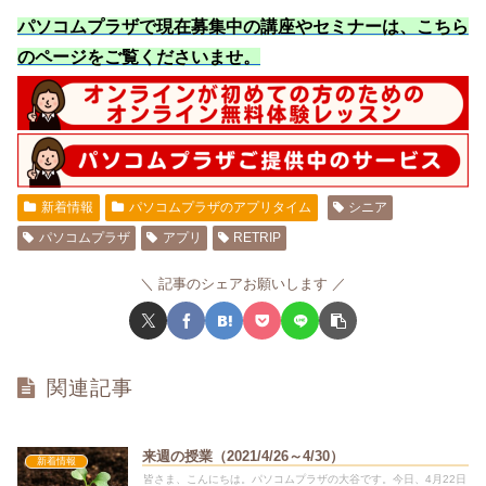
パソコムプラザで現在募集中の講座やセミナーは、こちら
のページをご覧くださいませ
。
新着情報
パソコムプラザのアプリタイム
シニア
パソコムプラザ
アプリ
RETRIP
記事のシェアお願いします
関連記事
来週の授業（2021/4/26～4/30）
新着情報
皆さま、こんにちは。パソコムプラザの大谷です。今日、4月22日