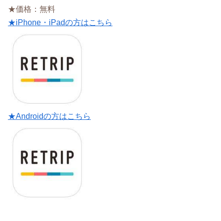
★価格：無料
★iPhone・iPadの方はこちら
★Androidの方はこちら