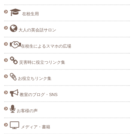
在校生用
大人の英会話サロン
在校生によるスマホの広場
災害時に役立つリンク集
お役立ちリンク集
教室のブログ・SNS
お客様の声
メディア・書籍