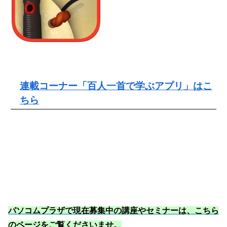
連載コーナー「百人一首で学ぶアプリ」はこ
ちら
パソコムプラザで現在募集中の講座やセミナーは、こちら
のページをご覧くださいませ
。