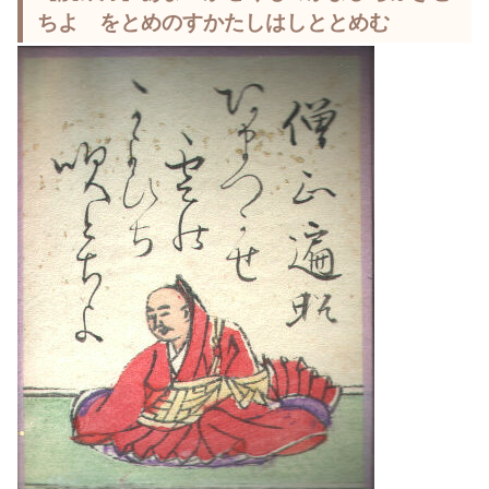
ちよ をとめのすかたしはしととめむ