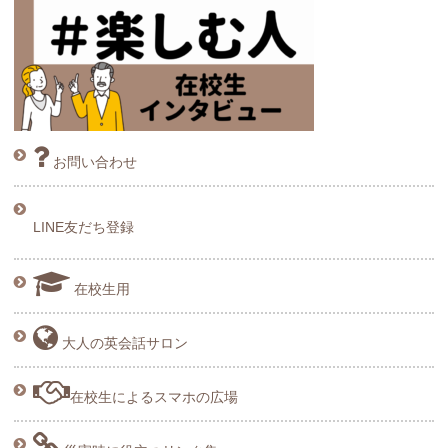
お問い合わせ
LINE友だち登録
在校生用
大人の英会話サロン
在校生によるスマホの広場