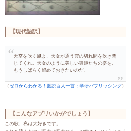
【現代語訳】
天空を吹く風よ、天女が通う雲の切れ間を吹き閉
じてくれ。天女のように美しい舞姫たちの姿を、
もうしばらく留めておきたいのだ。
（
ゼロからわかる！図説百人一首：学研パブリッシング
）
【こんなアプリいかがでしょう】
この歌、私は大好きです。