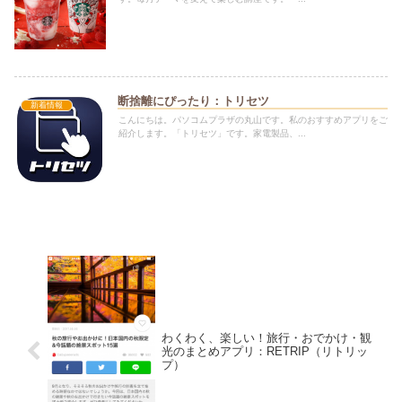
断捨離にぴったり：トリセツ
新着情報
こんにちは。パソコムプラザの丸山です。私のおすすめアプリをご
紹介します。「トリセツ」です。家電製品、...
わくわく、楽しい！旅行・おでかけ・観
光のまとめアプリ：RETRIP（リトリッ
プ）