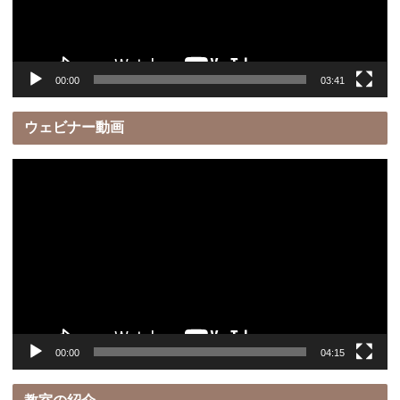
ヤ
ー
00:00
03:41
ウェビナー動画
動
画
プ
レ
ー
ヤ
ー
00:00
04:15