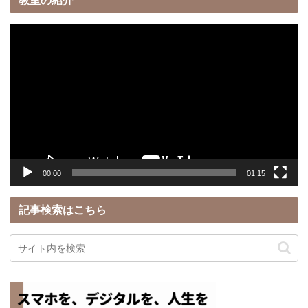
教室の紹介
動
画
プ
レ
ー
ヤ
ー
00:00
01:15
記事検索はこちら