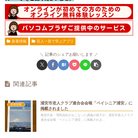
新着情報
百人一首で学ぶアプリ
記事のシェアお願いします
関連記事
浦安市老人クラブ連合会会報「ベイシニア浦安」に
新着情報
掲載されました
教室代表・増田由紀がおこなった講義の様子が、浦安市老人クラブ
連合会会報「ベイシニア浦安」に掲載されま...