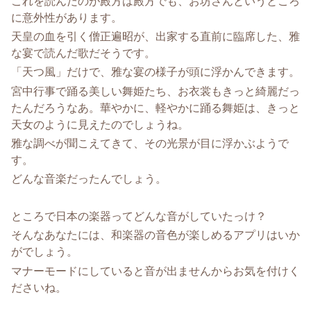
これを読んだのが殿方は殿方でも、お坊さんというところ
に意外性があります。
天皇の血を引く僧正遍昭が、出家する直前に臨席した、雅
な宴で読んだ歌だそうです。
「天つ風」だけで、雅な宴の様子が頭に浮かんできます。
宮中行事で踊る美しい舞姫たち、お衣裳もきっと綺麗だっ
たんだろうなあ。華やかに、軽やかに踊る舞姫は、きっと
天女のように見えたのでしょうね。
雅な調べが聞こえてきて、その光景が目に浮かぶようで
す。
どんな音楽だったんでしょう。
ところで日本の楽器ってどんな音がしていたっけ？
そんなあなたには、和楽器の音色が楽しめるアプリはいか
がでしょう。
マナーモードにしていると音が出ませんからお気を付けく
ださいね。