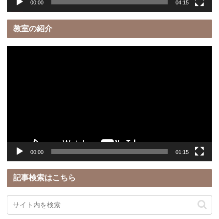
00:00
04:15
教室の紹介
動
画
プ
レ
ー
ヤ
ー
00:00
01:15
記事検索はこちら