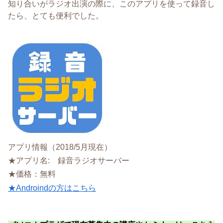
知り合いがラジオ出演の際に、このアプリを使って録音し
たら、とても便利でした。
アプリ情報（2018/5月現在）
★アプリ名: 録音ラジオサーバー
★価格：無料
★Androindの方はこちら