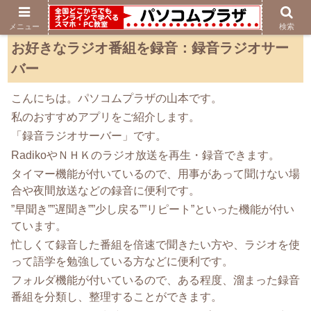
メニュー
検索
お好きなラジオ番組を録音：録音ラジオサー
バー
こんにちは。パソコムプラザの山本です。
私のおすすめアプリをご紹介します。
「録音ラジオサーバー」です。
RadikoやＮＨＫのラジオ放送を再生・録音できます。
タイマー機能が付いているので、用事があって聞けない場
合や夜間放送などの録音に便利です。
”早聞き””遅聞き””少し戻る””リピート”といった機能が付い
ています。
忙しくて録音した番組を倍速で聞きたい方や、ラジオを使
って語学を勉強している方などに便利です。
フォルダ機能が付いているので、ある程度、溜まった録音
番組を分類し、整理することができます。