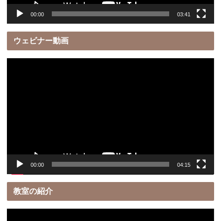
00:00
03:41
ウェビナー動画
動
画
プ
レ
ー
ヤ
ー
00:00
04:15
教室の紹介
動