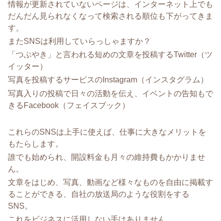
情報が更新されていないページは、インターネット上でも
だんだん見られなくなって検索される順位も下がってきま
す。
またSNSは利用していらっしゃますか？
「つぶやき」と言われる短めの文章を投稿するTwitter（ツ
イッター）
写真を投稿するサービスのInstagram（インスタグラム）
写真入りの投稿で日々の活動を伝え、イベントの告知もで
きるFacebook（フェイスブック）
これらのSNSは上手に使えば、仕事に大きなメリットを
もたらします。
誰でも始められ、開設料金も月々の維持費もかかりませ
ん。
文章をはじめ、写真、動画など様々なものを自由に掲載す
ることができる、自社の放送局のような役割をする
SNS。
これをビジネスに活用しない手はありません。