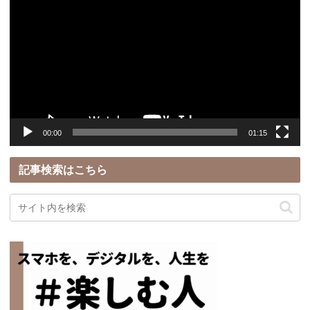
画
プ
レ
ー
ヤ
ー
00:00
01:15
記事検索はこちら