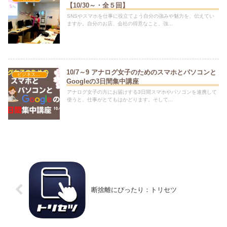
【10/30～・全５回】
SNSやスマホを仕事に役立てよう自分の強みや魅力を、伝えてい
ますか。自分のお店、会社の得意なこと、強...
10/7～9 アナログ女子のためのスマホとパソコンと
ビジネス活用
Googleの3日間集中講座
アナログ女子の方にお届けする3日間スマホやパソコンを連携して
使うと、仕事がとてもはかどります。そして...
断捨離にぴったり：トリセツ