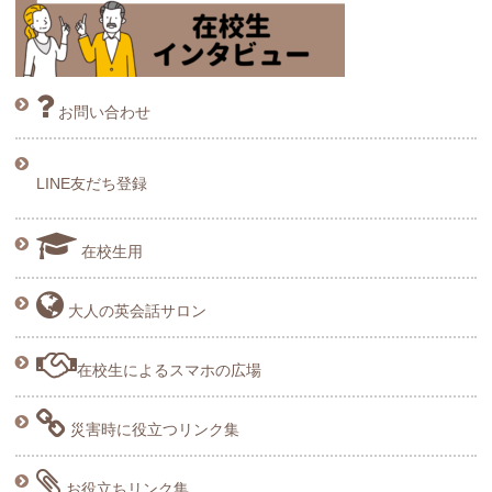
お問い合わせ
LINE友だち登録
在校生用
大人の英会話サロン
在校生によるスマホの広場
災害時に役立つリンク集
お役立ちリンク集