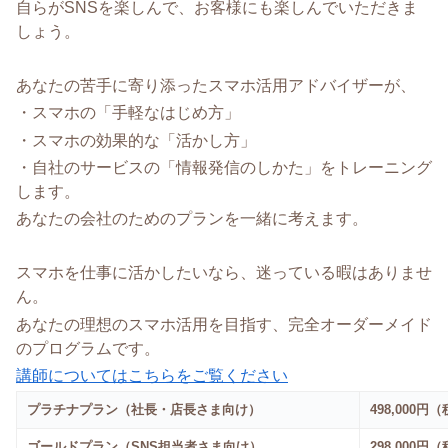
自らがSNSを楽しんで、お客様にも楽しんでいただきま
しょう。
あなたの苦手に寄り添ったスマホ活用アドバイザーが、
・スマホの「手軽なはじめ方」
・スマホの効果的な「活かし方」
・自社のサービスの「情報発信のしかた」をトレーニング
します。
あなたの会社のためのプランを一緒に考えます。
スマホを仕事に活かしたいなら、迷っている暇はありませ
ん。
あなたの理想のスマホ活用を目指す、完全オーダーメイド
のプログラムです。
講師についてはこちらをご覧ください
プラチナプラン（社長・店長さま向け）
498,000円
ゴールドプラン（SNS担当者さま向け）
298,000円