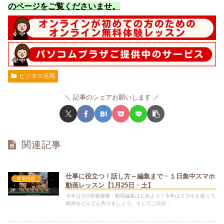
のページをご覧くださいませ
。
ビジネス活用
記事のシェアお願いします
関連記事
仕事に役立つ！話し方～編集まで・１日集中スマホ
新着情報
動画レッスン【1月25日・土】
今年は５G本格稼働・動画編集はじめよう！今年はスマホを使って
動画をどんどん作りましょう。そしてご自分...