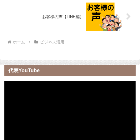
お客様の声【LINE編】
ホーム
ビジネス活用
代表YouTube
動
画
プ
レ
ー
ヤ
ー