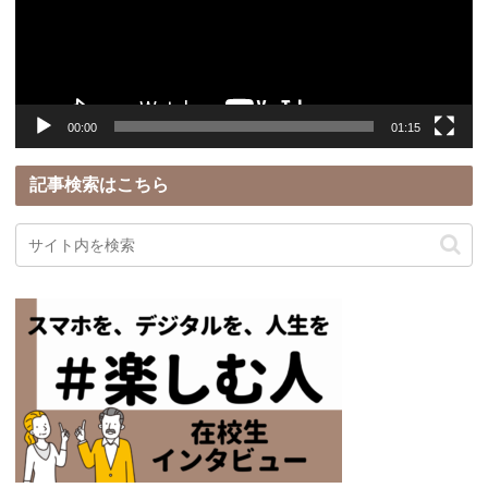
ー
ヤ
ー
00:00
01:15
記事検索はこちら