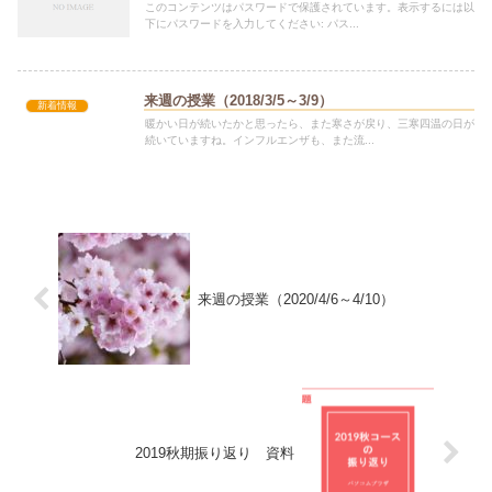
このコンテンツはパスワードで保護されています。表示するには以
下にパスワードを入力してください: パス...
来週の授業（2018/3/5～3/9）
新着情報
暖かい日が続いたかと思ったら、また寒さが戻り、三寒四温の日が
続いていますね。インフルエンザも、また流...
来週の授業（2020/4/6～4/10）
2019秋期振り返り 資料