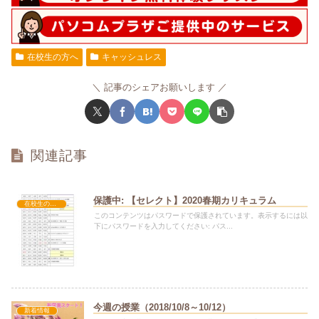
在校生の方へ
キャッシュレス
記事のシェアお願いします
関連記事
保護中: 【セレクト】2020春期カリキュラム
在校生の方へ
このコンテンツはパスワードで保護されています。表示するには以
下にパスワードを入力してください: パス...
今週の授業（2018/10/8～10/12）
新着情報