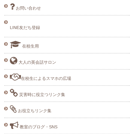
お問い合わせ
LINE友だち登録
在校生用
大人の英会話サロン
在校生によるスマホの広場
災害時に役立つリンク集
お役立ちリンク集
教室のブログ・SNS