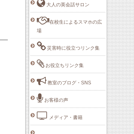
大人の英会話サロン
在校生によるスマホの広
場
災害時に役立つリンク集
お役立ちリンク集
教室のブログ・SNS
お客様の声
メディア・書籍