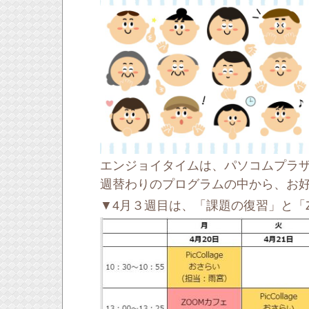
エンジョイタイムは、パソコムプラ
週替わりのプログラムの中から、お好
▼4月３週目は、「課題の復習」と「