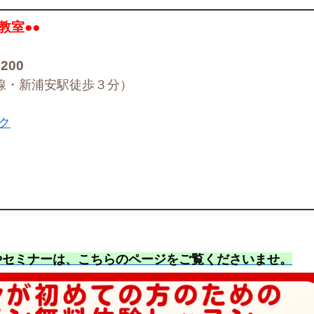
教室●●
6200
京葉線・新浦安駅徒歩３分）
ク
やセミナーは、こちらのページをご覧くださいませ
。