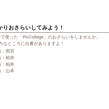
回しっかりおさらいしてみよう！
った「PicCollage」のおさらいをしませんか。
ろなところに出番がありますよ！
担当：雨宮
担当：柏井
担当：柏井
担当：山本