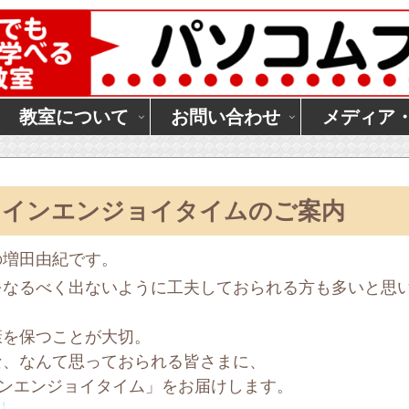
教室について
お問い合わせ
メディア
ラインエンジョイタイムのご案内
の増田由紀です。
をなるべく出ないように工夫しておられる方も多いと思
康を保つことが大切。
な、なんて思っておられる皆さまに、
インエンジョイタイム」をお届けします。