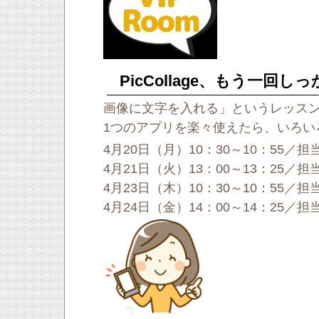
PicCollage、もう一
画像に文字を入れる」というレッスンで使
1つのアプリを楽々使えたら、いろい
4月20日（月）10：30～10：55／
4月21日（火）13：00～13：25／
4月23日（木）10：30～10：55／
4月24日（金）14：00～14：25／