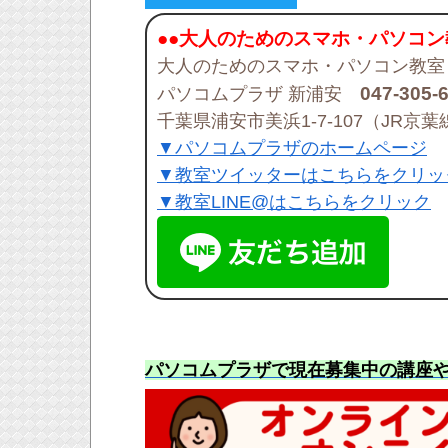
●●大人のためのスマホ・パソコン
大人のためのスマホ・パソコン教室
047-305-
パソコムプラザ 新浦安
千葉県浦安市美浜1-7-107（JR
▼パソコムプラザのホームページ
▼教室ツイッターはこちらをクリッ
▼教室LINE@はこちらをクリック
パソコムプラザで現在募集中の講座