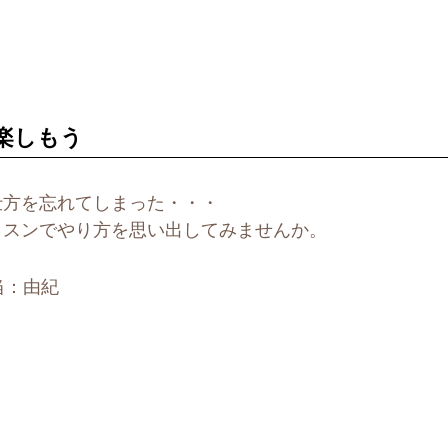
を楽しもう
仕方を忘れてしまった・・・
ッスンでやり方を思い出してみませんか。
担当：由紀