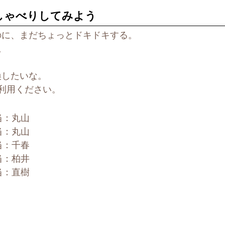
しゃべりしてみよう
のに、まだちょっとドキドキする。
。
。
換したいな。
ご利用ください。
担当：丸山
担当：丸山
担当：千春
担当：柏井
担当：直樹