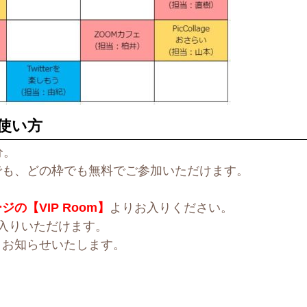
使い方
分。
でも、どの枠でも無料でご参加いただけます。
。
の【VIP Room】
よりお入りください。
入りいただけます。
りお知らせいたします。