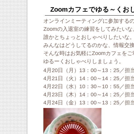
Zoomカフェでゆる～くお
オンラインミーティングに参加する
Zoomの入退室の練習をしてみたいな
誰かとちょっとおしゃべりしたいな
みんなはどうしてるのかな、情報交
そんな時はお気軽にZoomカフェを
ゆるーくおしゃべりしましょう。
4月20日（月）13：00～13：25／
4月21日（火）14：00～14：25／
4月22日（水）10：30～10：55／
4月23日（木）14：00～14：25／
4月24日（金）13：00～13：25／