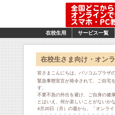
在校生用
サービス一覧
在校生さま向け・オン
皆さまこんにちは。パソコムプラザ
緊急事態宣言が発令されて、ご自宅
す。
不要不急の外出を避け、ご自身の健
とはいえ、何か楽しいことがないか
4月20日（月）の週から、「オンラ