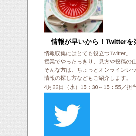
情報が早いから！Twitter
情報収集にはとても役立つTwitter。
授業でやったっきり、見方や投稿の
そんな方は、ちょっとオンラインレ
情報の探し方などもご紹介します。
4月22日（水）15：30～15：55／