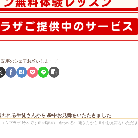
記事のシェアお願いします
に通われる生徒さんから 暑中お見舞をいただきました
ソコムプラザ 鈴木ですiPad講座に通われる生徒さんから暑中お見舞をいただ