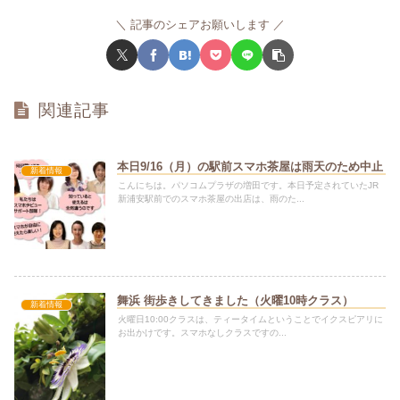
記事のシェアお願いします
関連記事
本日9/16（月）の駅前スマホ茶屋は雨天のため中止
新着情報
こんにちは。パソコムプラザの増田です。本日予定されていたJR
新浦安駅前でのスマホ茶屋の出店は、雨のた...
舞浜 街歩きしてきました（火曜10時クラス）
新着情報
火曜日10:00クラスは、ティータイムということでイクスピアリに
お出かけです。スマホなしクラスですの...