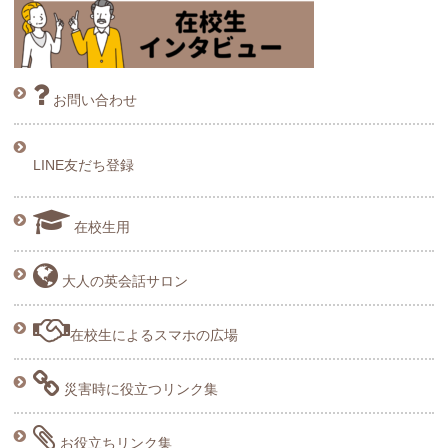
お問い合わせ
LINE友だち登録
在校生用
大人の英会話サロン
在校生によるスマホの広場
災害時に役立つリンク集
お役立ちリンク集