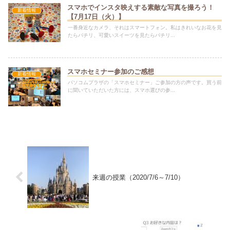
スマホでインスタ映えする素敵な写真を撮ろう！
新着情報
【7月17日（火）】
一番身近なカメラ、それはスマートフォン。私はきれいなお花を見
たらパチリ、可愛いスイーツを見たらパチリ...
スマホセミナー参加のご感想
新着情報
パソコムプラザの「スマホセミナー」ご参加の方の声です。買う前
に聞いていただいた方には、スマホ選びの参...
来週の授業（2020/7/6～7/10）