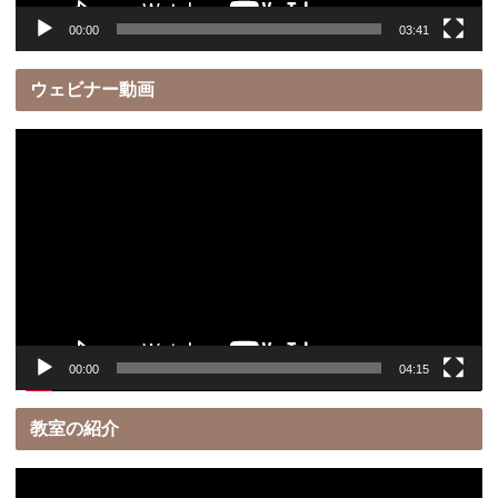
00:00
03:41
ウェビナー動画
動
画
プ
レ
ー
ヤ
ー
00:00
04:15
教室の紹介
動