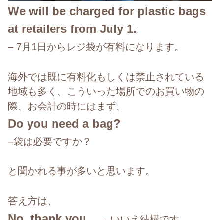
We will be charged for plastic bags
at retailers from July 1.
– 7
月
1
日からレジ袋が有料になります。
海外では既に有料化もしくは禁止されている
地域も多く、こういった場所でのお買い物の
際、お会計の時にはまず、
Do you need a bag?
–
袋は必要ですか？
と聞かれる事が多いと思います。
答え方は、
No, thank you.
–
いいえ結構です。