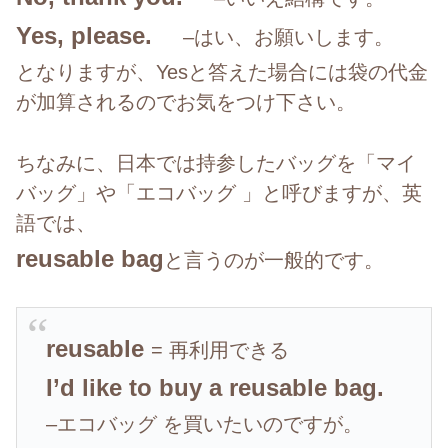
Yes, please.
–
はい、お願いします。
となりますが、
Yes
と答えた場合には袋の代金
が加算されるのでお気をつけ下さい。
ちなみに、日本では持参したバッグを「マイ
バッグ」や「エコバッグ
」と呼びますが、英
語では、
reusable bag
と言うのが一般的です。
reusable
=
再利用できる
I’d like to buy a reusable bag.
–
エコバッグ
を買いたいのですが。