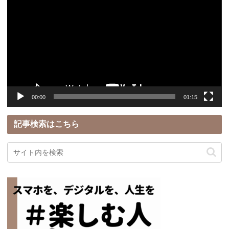
画
プ
レ
ー
ヤ
ー
00:00
01:15
記事検索はこちら