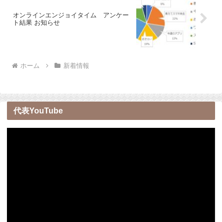
オンラインエンジョイタイム アンケー
ト結果 お知らせ
ホーム
新着情報
代表YouTube
動
画
プ
レ
ー
ヤ
ー