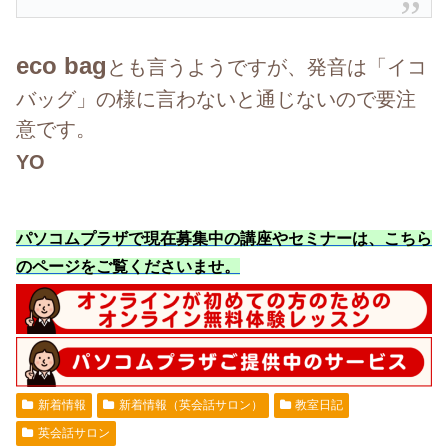
eco bag
とも言うようです
が、発音は「イコ
バッグ」の様に言わないと通じないので要注
意です。
YO
パソコムプラザで現在募集中の講座やセミナーは、こちら
のページをご覧くださいませ
。
新着情報
新着情報（英会話サロン）
教室日記
英会話サロン