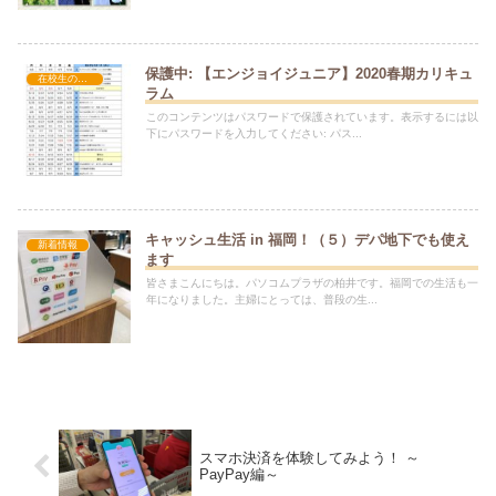
保護中: 【エンジョイジュニア】2020春期カリキュ
在校生の方へ
ラム
このコンテンツはパスワードで保護されています。表示するには以
下にパスワードを入力してください: パス...
キャッシュ生活 in 福岡！（５）デパ地下でも使え
新着情報
ます
皆さまこんにちは。パソコムプラザの柏井です。福岡での生活も一
年になりました。主婦にとっては、普段の生...
スマホ決済を体験してみよう！ ～
PayPay編～