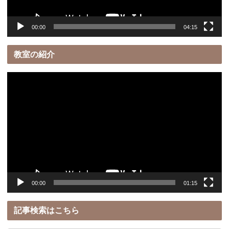
00:00
04:15
教室の紹介
動
画
プ
レ
ー
ヤ
ー
00:00
01:15
記事検索はこちら