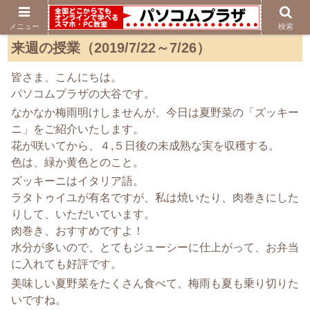
メニュー
検索
来週の授業（2019/7/22～7/26）
皆さま、こんにちは。
パソコムプラザの大谷です。
なかなか梅雨明けしませんが、今日は夏野菜の「ズッキー
ニ」をご紹介いたします。
花が咲いてから、４,５日後の未成熟な実を収穫する。
色は、緑か黄色とのこと。
ズッキーニはイタリア語。
ラタトゥイユが有名ですが、私は焼いたり、肉巻きにした
りして、いただいています。
肉巻き、おすすめですよ！
水分が多いので、とてもジューシーに仕上がって、お弁当
に入れても好評です。
美味しい夏野菜をたくさん食べて、梅雨も夏も乗り切りた
いですね。