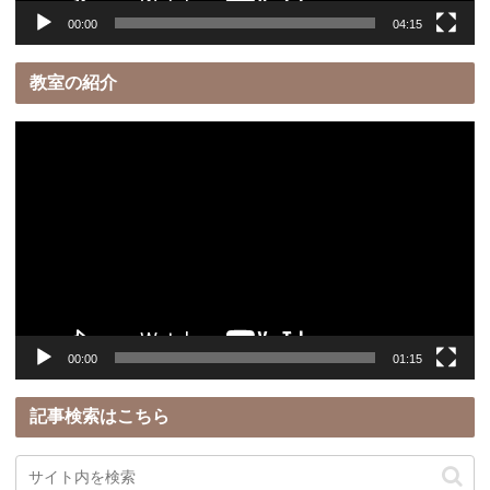
00:00
04:15
教室の紹介
動
画
プ
レ
ー
ヤ
ー
00:00
01:15
記事検索はこちら