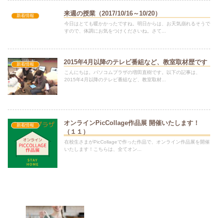
来週の授業（2017/10/16～10/20）
新着情報
今日はとても暖かかったですね。明日からは、お天気崩れるそうで
すので、体調にお気をつけくださいね。さて...
2015年4月以降のテレビ番組など、教室取材歴です
新着情報
こんにちは。パソコムプラザの増田直樹です。以下の記事は、
2015年4月以降のテレビ番組など、教室取材...
オンラインPicCollage作品展 開催いたします！
新着情報
（１１）
在校生さまがPicCollageで作った作品で、オンライン作品展を開催
いたします！こちらは、全てオン...