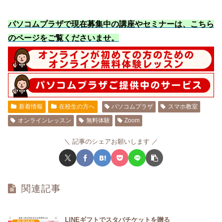
パソコムプラザで現在募集中の講座やセミナーは、こちら
のページをご覧くださいませ
。
新着情報
在校生の方へ
パソコムプラザ
スマホ教室
オンラインレッスン
無料体験
Zoom
記事のシェアお願いします
関連記事
LINEギフトでスタバチケットを贈る