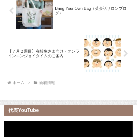
Bring Your Own Bag（英会話サロンブロ
グ）
【７月２週目】在校生さま向け・オンラ
インエンジョイタイムのご案内
ホーム
新着情報
代表YouTube
動
画