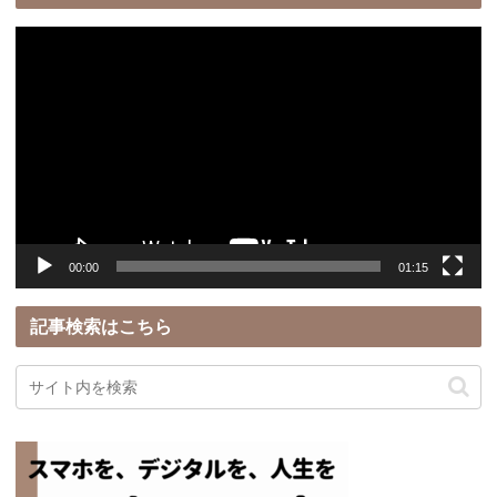
動
画
プ
レ
ー
ヤ
ー
00:00
01:15
記事検索はこちら