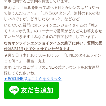
マホに関するご質問を募集しています。
例えば… 「写真を撮って調べる何とかレンズはどうやっ
て使うんだっけ？」 「LINEのスタンプ、無料のものが欲
しいのですが、どうしたらいい？」などなど
いただいた質問はオンラインエンジョイタイムの「教え
て！スマホ先生」のコーナーで講師がどんどんお答えさせ
ていただきます！みなさまのご質問お待ちしています。
なおオンラインエンジョイタイムの終了に伴い、質問の受
付は8/31(月)までとさせていただきます。
９月３日（木）10：30～10：55 「LINEのタイムライン
って何？」 担当：丸山
まずはパソコムプラザのLINE公式アカウントをお友達登
録してくださいね。
▼教室LINE@はこちらをクリック