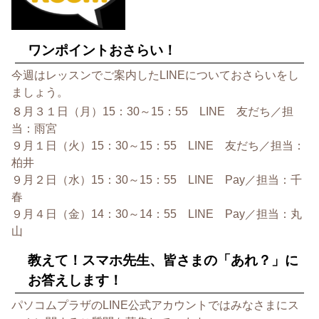
ワンポイントおさらい！
今週はレッスンでご案内したLINEについておさらいをし
ましょう。
８月３１日（月）15：30～15：55 LINE 友だち／担
当：雨宮
９月１日（火）15：30～15：55 LINE 友だち／担当：
柏井
９月２日（水）15：30～15：55 LINE Pay／担当：千
春
９月４日（金）14：30～14：55 LINE Pay／担当：丸
山
教えて！スマホ先生、皆さまの「あれ？」に
お答えします！
パソコムプラザのLINE公式アカウントではみなさまにス