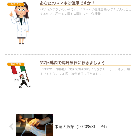
あなたのスマホは健康ですか？
新着情報
パソコムプラザの小嶋です。「スマホの健康診断って？どんなこと
するの？」私たち人間も人間ドックで健康状...
第7回地図で海外旅行に行きましょう
新着情報
ゼロスマ、7回目は「地図で海外旅行に行きましょう」。さぁ、始
まりですもくじ 地図で海外旅行に行きまし...
来週の授業（2020/8/31～9/4）