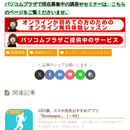
パソコムプラザで現在募集中の講座やセミナーは、こちら
のページをご覧くださいませ
。
新着情報
在校生の方へ
オンラインエンジョイタイム
記事のシェアお願いします
関連記事
1日1個、スマホ先生おすすめアプリ
新着情報
「Runkeeper」（～4/2）
Runkeeper スマホ祭り期間中、１日１個スタッフおすすめアプリ
をご紹介します。今日はこちら。R...