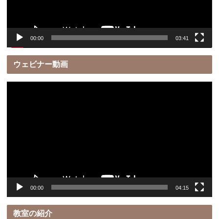
ー
00:00
03:41
ウェビナー動画
動
画
プ
レ
ー
ヤ
ー
00:00
04:15
教室の紹介