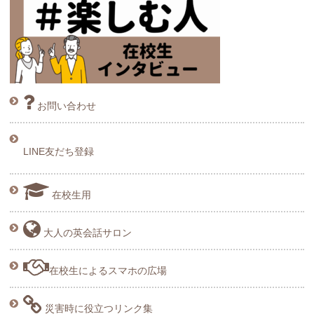
お問い合わせ
LINE友だち登録
在校生用
大人の英会話サロン
在校生によるスマホの広場
災害時に役立つリンク集