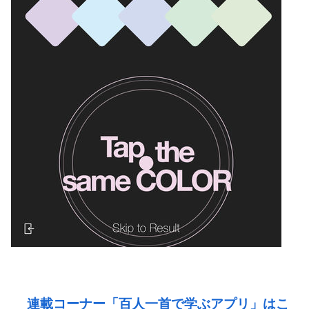
連載コーナー「百人一首で学ぶアプリ」はこ