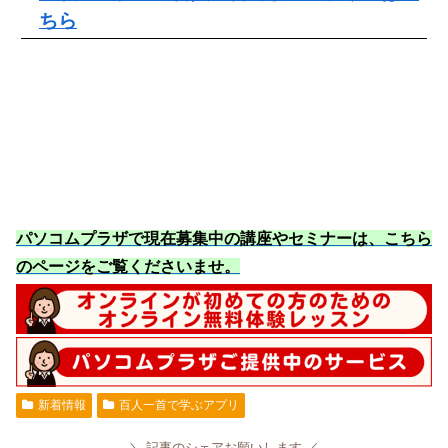
ちら
パソコムプラザで現在募集中の講座やセミナーは、こちら
のページをご覧くださいませ
。
新着情報
百人一首で学ぶアプリ
記事のシェアお願いします