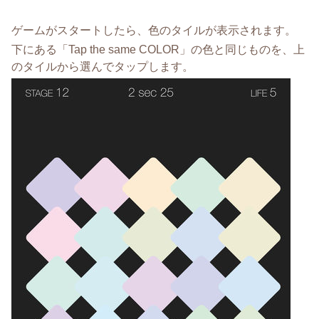
ゲームがスタートしたら、色のタイルが表示されます。
下にある「Tap the same COLOR」の色と同じものを、上
のタイルから選んでタップします。