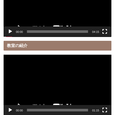
ー
ヤ
ー
00:00
04:15
教室の紹介
動
画
プ
レ
ー
ヤ
ー
00:00
01:15