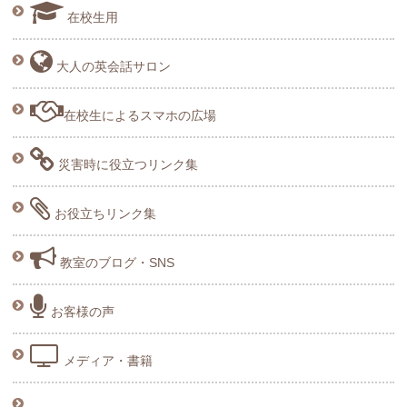
在校生用
大人の英会話サロン
在校生によるスマホの広場
災害時に役立つリンク集
お役立ちリンク集
教室のブログ・SNS
お客様の声
メディア・書籍