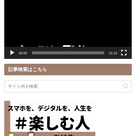
プ
レ
ー
ヤ
ー
00:00
01:15
記事検索はこちら