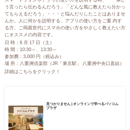
う言ったら伝わるんだろう」「
どんな風に教えたら分かっ
てもらえるだろう」・・・
と悩んだりしたことはありませ
んか。人に何かを説明する、
アプリの使い方をご案 内す
る方、
ご両親世代にスマホの使い方をやさしく教えたい方
にオススメの内
容です。
日 時：6 月 17 日（土）
時 間：10:30～、13:30～
参加費：3,000 円（税込み）
場 所：八重洲倶楽部（JR「東京駅」 八重洲中央口直結）
詳細はこちらをクリック！
見つかりません | オンラインで学べるパソコム
プラザ