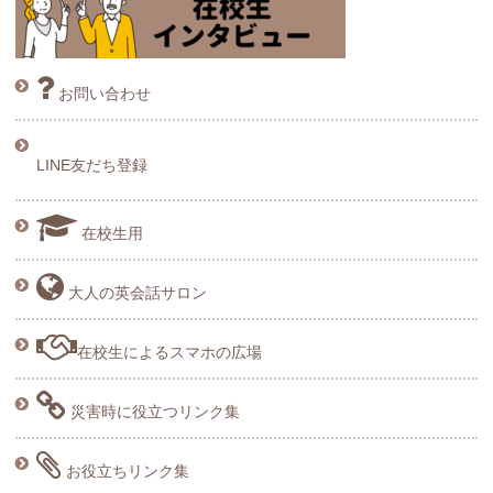
お問い合わせ
LINE友だち登録
在校生用
大人の英会話サロン
在校生によるスマホの広場
災害時に役立つリンク集
お役立ちリンク集