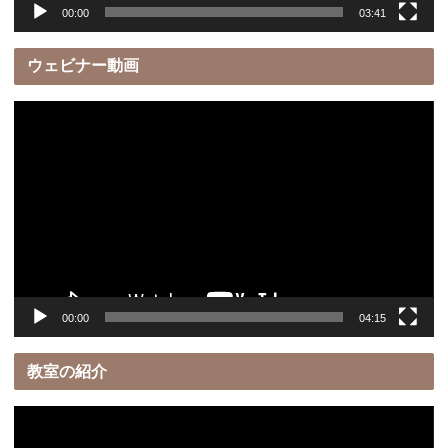
00:00
03:41
ウェビナー動画
動
画
プ
レ
ー
ヤ
ー
00:00
04:15
教室の紹介
動
画