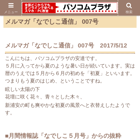
メニュー
検索
メルマガ「なでしこ通信」 007号
メルマガ「
なでしこ
通信」 007号 2017/5/12
こんにちは、パソコムプラザの安達です。
５月に入ってから夏のような暑い日が続いています。
実は
暦のうえでは５月から６月の初めを「初夏」といいます。
つまりもう夏のはじめ、ということですね。
眩しい太陽の下
花壇に咲く花々、青々とした木々、
新浦安の町も爽やかな初夏の風景へと衣替えしたようで
す。
■月間情報誌「
なでしこ
５月号」からの抜粋