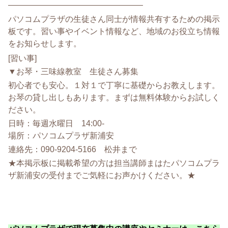
——————————
——————–
パソコムプラザの生徒さん同士が情報共有するための掲示
板です。
習い事やイベント情報など、
地域のお役立ち情報
をお知らせします。
[習い事]
▼お琴・三味線教室 生徒さん募集
初心者でも安心。１対１で丁寧に基礎からお教えします。
お琴の貸し出しもあります。まずは無料体験からお試しく
ださい。
日時：毎週水曜日 14:00-
場所：パソコムプラザ新浦安
連絡先：090-9204-5166 松井まで
★
本掲示板に掲載希望の方は担当講師まはたパソコムプラ
ザ新浦安の
受付までご気軽にお声かけください。★