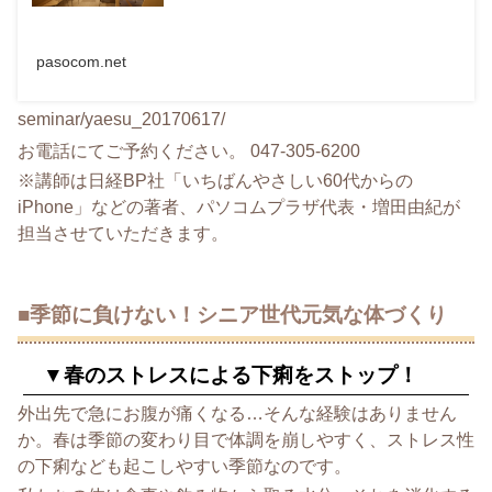
pasocom.net
seminar/yaesu_20170617/
お電話にてご予約ください。 047-305-6200
※講師は日経BP社「
いちばんやさしい60代からの
iPhone」などの著者、
パソコムプラザ代表・増田由紀が
担当させていただきます。
■季節に負けない！シニア世代元気な体づくり
▼春のストレスによる下痢をストップ！
外出先で急にお腹が痛くなる…そんな経験はありません
か。
春は季節の変わり目で体調を崩しやすく、
ストレス性
の下痢なども起こしやすい季節なのです。