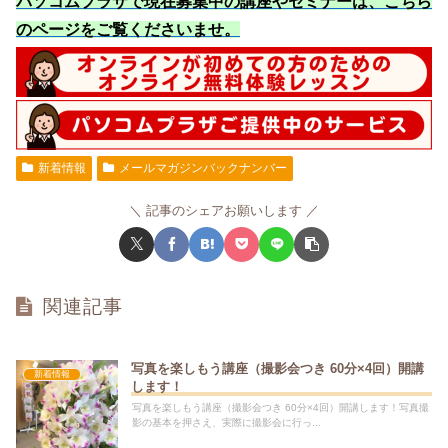
パソコムプラザで現在募集中の講座やセミナーは、こちら
のページをご覧くださいませ
。
新着情報
メールマガジンバックナンバー
記事のシェアお願いします
関連記事
写真を楽しもう講座（撮影会つき 60分×4回）開講
新着情報
します！
写真を楽しもう講座（撮影会つき 60分×4回）開講します！写真撮
影の基本を押さえ、実際に撮影会に行っ...