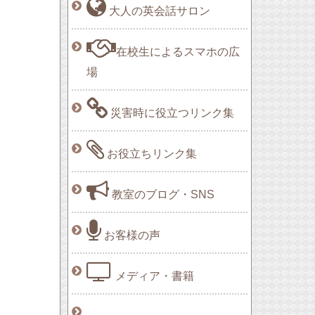
大人の英会話サロン
在校生によるスマホの広
場
災害時に役立つリンク集
お役立ちリンク集
教室のブログ・SNS
お客様の声
メディア・書籍